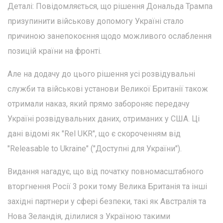
Деталі: Повідомляється, що рішення Дональда Трампа
призупинити військову допомогу Україні стало
причиною занепокоєння щодо можливого ослаблення
позицій країни на фронті.
Але на додачу до цього рішення усі розвідувальні
служби та військові установи Великої Британії також
отримали наказ, який прямо забороняє передачу
Україні розвідувальних даних, отриманих у США. Ці
дані відомі як "Rel UKR", що є скороченням від
"Releasable to Ukraine" ("Доступні для України").
Видання нагадує, що від початку повномасштабного
вторгнення Росії 3 роки тому Велика Британія та інші
західні партнери у сфері безпеки, такі як Австралія та
Нова Зеландія, ділилися з Україною такими