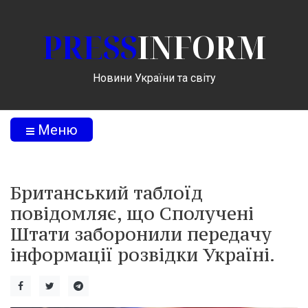
PRESS
INFORM
Новини України та світу
Меню
Британський таблоїд
повідомляє, що Сполучені
Штати заборонили передачу
інформації розвідки Україні.