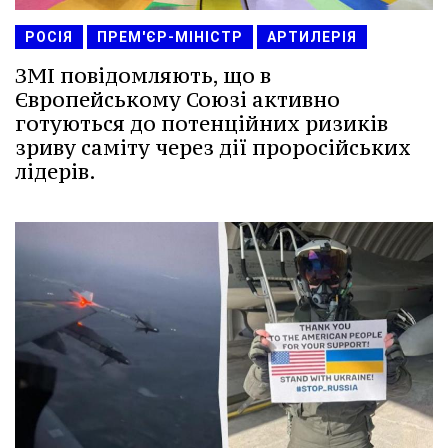
РОСІЯ
ПРЕМ'ЄР-МІНІСТР
АРТИЛЕРІЯ
ЗМІ повідомляють, що в
Європейському Союзі активно
готуються до потенційних ризиків
зриву саміту через дії проросійських
лідерів.