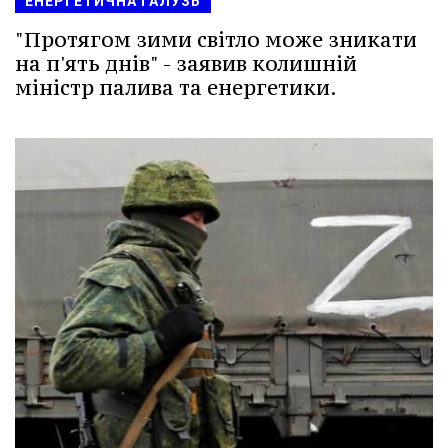
ЕНЕРГЕТИЧНА ГАЛУЗЬ
"Протягом зими світло може зникати
на п'ять днів" - заявив колишній
міністр палива та енергетики.