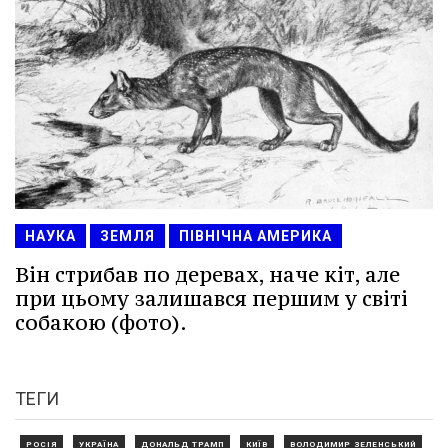
НАУКА
ЗЕМЛЯ
ПІВНІЧНА АМЕРИКА
Він стрибав по деревах, наче кіт, але
при цьому залишався першим у світі
собакою (фото).
ТЕГИ
РОСІЯ
УКРАЇНА
ДОНАЛЬД ТРАМП
КИЇВ
ВОЛОДИМИР ЗЕЛЕНСЬКИЙ