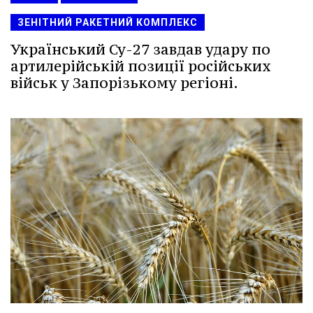
ЗЕНІТНИЙ РАКЕТНИЙ КОМПЛЕКС
Український Су-27 завдав удару по
артилерійській позиції російських
військ у Запорізькому регіоні.