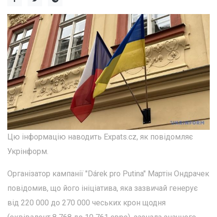
Цю інформацію наводить Еxpats.cz, як повідомляє
Укрінформ.
Організатор кампанії "Dárek pro Putina" Мартін Ондрачек
повідомив, що його ініціатива, яка зазвичай генерує
від 220 000 до 270 000 чеських крон щодня