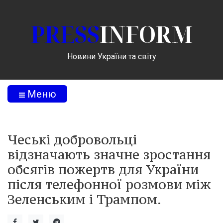
PRESS
INFORM
Новини України та світу
Меню
Чеські добровольці
відзначають значне зростання
обсягів пожертв для України
після телефонної розмови між
Зеленським і Трампом.