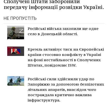
Сполучені Штати заборонили
передачу інформації розвідки Україні.
НЕ ПРОПУСТІТЬ
Російські війська захопили ще одне
село в Донецькій області.
Кремль активізує тиск на Європейські
країни стосовно конфлікту в Україні
на фоні нестабільності в Сполучених
Штатах, повідомляє ISW.
Російські сили здійснили удар по
Запоріжжю за допомогою безпілотних
літальних апаратів, внаслідок чого
постраждала критично важлива
інфраструктура.