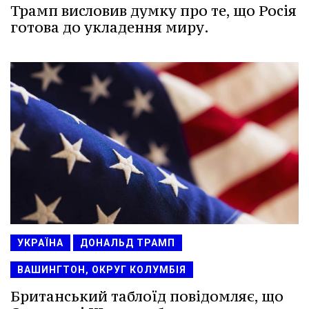
Трамп висловив думку про те, що Росія
готова до укладення миру.
УКРАЇНА
ДОНАЛЬД ТРАМП
ВАШИНГТОН, ОКРУГ КОЛУМБІЯ
Британський таблоїд повідомляє, що