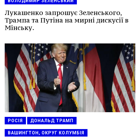
ВОЛОДИМИР ЗЕЛЕНСЬКИЙ
Лукашенко запрошує Зеленського,
Трампа та Путіна на мирні дискусії в
Мінську.
РОСІЯ
ДОНАЛЬД ТРАМП
ВАШИНГТОН, ОКРУГ КОЛУМБІЯ