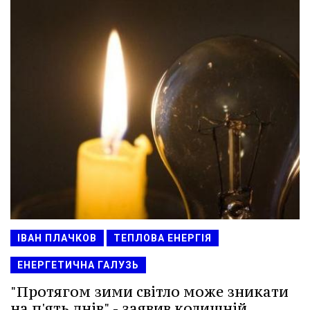
ІВАН ПЛАЧКОВ
ТЕПЛОВА ЕНЕРГІЯ
ЕНЕРГЕТИЧНА ГАЛУЗЬ
"Протягом зими світло може зникати
на п'ять днів" - заявив колишній