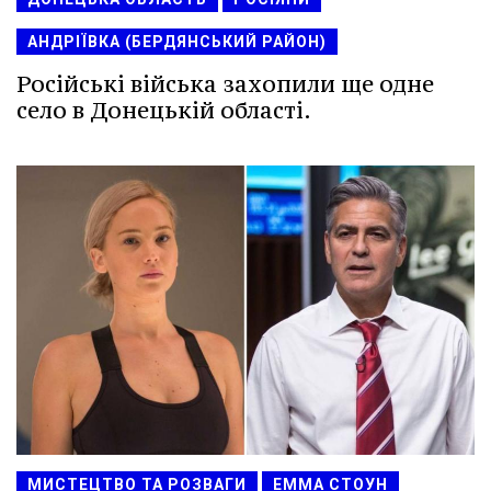
АНДРІЇВКА (БЕРДЯНСЬКИЙ РАЙОН)
Російські війська захопили ще одне
село в Донецькій області.
МИСТЕЦТВО ТА РОЗВАГИ
ЕММА СТОУН