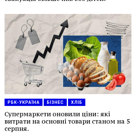
РБК-УКРАЇНА
БІЗНЕС
ХЛІБ
Супермаркети оновили ціни: які
витрати на основні товари станом на 5
серпня.