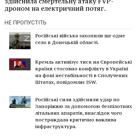
здійснила смертельну атаку FVP-
дроном на електричний потяг.
НЕ ПРОПУСТІТЬ
Російські війська захопили ще одне
село в Донецькій області.
Кремль активізує тиск на Європейські
країни стосовно конфлікту в Україні
на фоні нестабільності в Сполучених
Штатах, повідомляє ISW.
Російські сили здійснили удар по
Запоріжжю за допомогою безпілотних
літальних апаратів, внаслідок чого
постраждала критично важлива
інфраструктура.