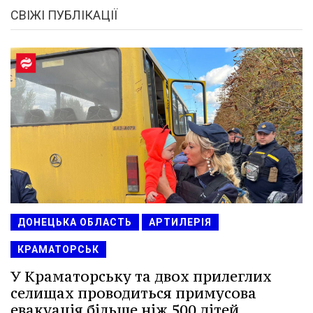
СВІЖІ ПУБЛІКАЦІЇ
ДОНЕЦЬКА ОБЛАСТЬ
АРТИЛЕРІЯ
КРАМАТОРСЬК
У Краматорську та двох прилеглих
селищах проводиться примусова
евакуація більше ніж 500 дітей.