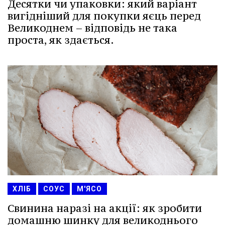
Десятки чи упаковки: який варіант
вигідніший для покупки яєць перед
Великоднем – відповідь не така
проста, як здається.
ХЛІБ
СОУС
М'ЯСО
Свинина наразі на акції: як зробити
домашню шинку для великоднього