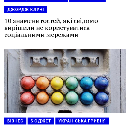
ДЖОРДЖ КЛУНІ
10 знаменитостей, які свідомо
вирішили не користуватися
соціальними мережами
БІЗНЕС
БЮДЖЕТ
УКРАЇНСЬКА ГРИВНЯ