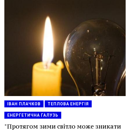
ІВАН ПЛАЧКОВ
ТЕПЛОВА ЕНЕРГІЯ
ЕНЕРГЕТИЧНА ГАЛУЗЬ
"Протягом зими світло може зникати