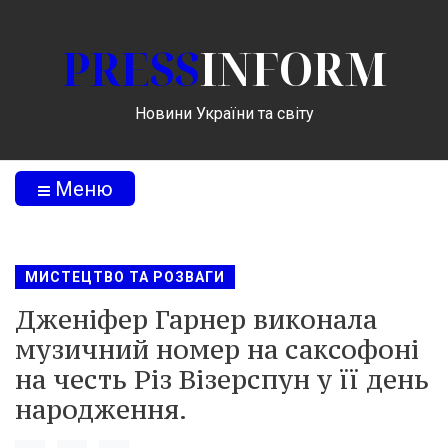
PRESS
INFORM
Новини України та світу
Меню
МИСТЕЦТВО ТА РОЗВАГИ
Дженіфер Гарнер виконала
музичний номер на саксофоні
на честь Різ Візерспун у її день
народження.