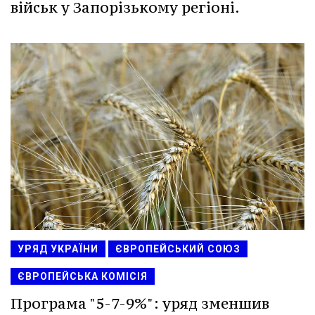
військ у Запорізькому регіоні.
УРЯД УКРАЇНИ
ЄВРОПЕЙСЬКИЙ СОЮЗ
ЄВРОПЕЙСЬКА КОМІСІЯ
Програма "5-7-9%": уряд зменшив