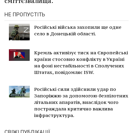
сміттєзвалища.
НЕ ПРОПУСТІТЬ
Російські війська захопили ще одне
село в Донецькій області.
Кремль активізує тиск на Європейські
країни стосовно конфлікту в Україні
на фоні нестабільності в Сполучених
Штатах, повідомляє ISW.
Російські сили здійснили удар по
Запоріжжю за допомогою безпілотних
літальних апаратів, внаслідок чого
постраждала критично важлива
інфраструктура.
СВІЖІ ПУБЛІКАЦІЇ