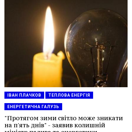
ІВАН ПЛАЧКОВ
ТЕПЛОВА ЕНЕРГІЯ
ЕНЕРГЕТИЧНА ГАЛУЗЬ
"Протягом зими світло може зникати
на п'ять днів" - заявив колишній