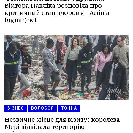
Віктора Павліка розповіла про
критичний стан здоров'я - Афіша
bigmir)net
БІЗНЕС
ВОЛОССЯ
ТОННА
Незвичне місце для візиту: королева
Мері відвідала територію