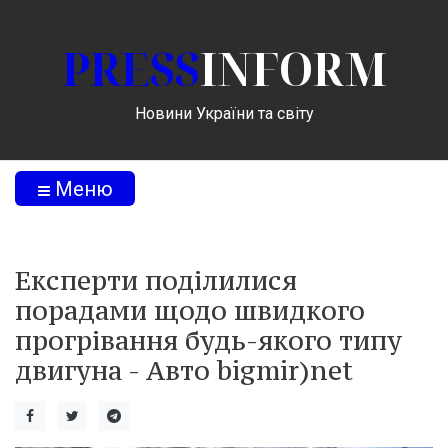
PRESS
INFORM
Новини України та світу
Меню
Експерти поділилися
порадами щодо швидкого
прогрівання будь-якого типу
двигуна - Авто bigmir)net