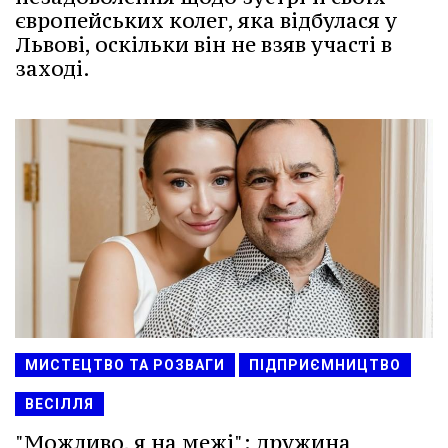
європейських колег, яка відбулася у
Львові, оскільки він не взяв участі в
заході.
МИСТЕЦТВО ТА РОЗВАГИ
ПІДПРИЄМНИЦТВО
ВЕСІЛЛЯ
"Можливо, я на межі": дружина