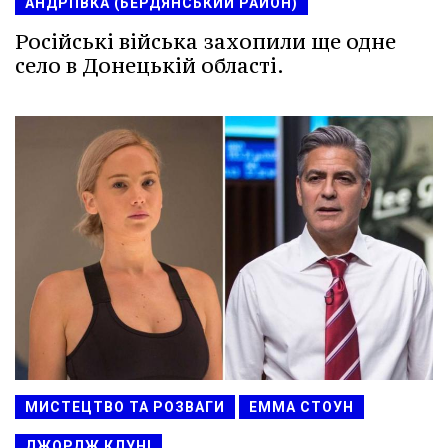
АНДРІЇВКА (БЕРДЯНСЬКИЙ РАЙОН)
Російські війська захопили ще одне
село в Донецькій області.
МИСТЕЦТВО ТА РОЗВАГИ
ЕММА СТОУН
ДЖОРДЖ КЛУНІ