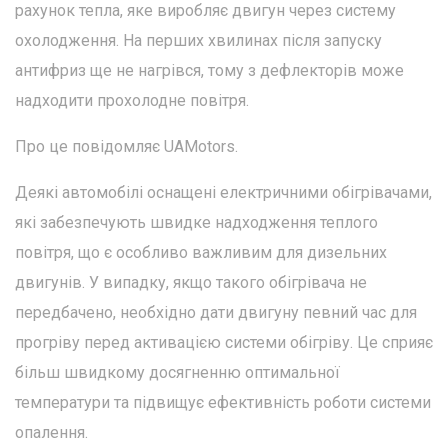
рахунок тепла, яке виробляє двигун через систему
охолодження. На перших хвилинах після запуску
антифриз ще не нагрівся, тому з дефлекторів може
надходити прохолодне повітря.
Про це повідомляє UAMotors.
Деякі автомобілі оснащені електричними обігрівачами,
які забезпечують швидке надходження теплого
повітря, що є особливо важливим для дизельних
двигунів. У випадку, якщо такого обігрівача не
передбачено, необхідно дати двигуну певний час для
прогріву перед активацією системи обігріву. Це сприяє
більш швидкому досягненню оптимальної
температури та підвищує ефективність роботи системи
опалення.