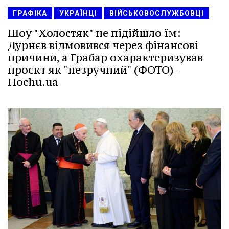
ГРАФІКА
УКРАЇНЦІ
ВІЙСЬКОВОСЛУЖБОВЦІ
Шоу "Холостяк" не підійшло їм:
Дурнєв відмовився через фінансові
причини, а Грабар охарактеризував
проєкт як "незручний" (ФОТО) -
Hochu.ua