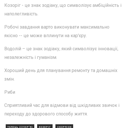
Козоріг - це знак зодіаку, що символізує амбіційність і
наполегливість.
Робочі завдання варто виконувати максимально
якісно -- це може вплинути на кар'єру.
Водолій – це знак зодіаку, який символізує інновації,
незалежність і гуманізм.
Хороший день для планування ремонту та домашніх
змін.
Риби
Сприятливий час для відмови від шкідливих звичок і
переходу до здорового способу життя.
ТЕЛЕЦЬ (СУЗІР'Я)
КОЗЕРІГ
СКОРПІОН