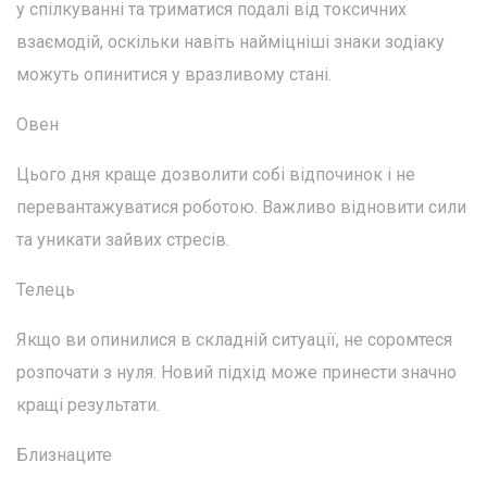
у спілкуванні та триматися подалі від токсичних
взаємодій, оскільки навіть найміцніші знаки зодіаку
можуть опинитися у вразливому стані.
Овен
Цього дня краще дозволити собі відпочинок і не
перевантажуватися роботою. Важливо відновити сили
та уникати зайвих стресів.
Телець
Якщо ви опинилися в складній ситуації, не соромтеся
розпочати з нуля. Новий підхід може принести значно
кращі результати.
Близнаците