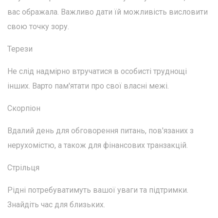
вас ображала. Важливо дати їй можливість висловити
свою точку зору.
Терези
Не слід надмірно втручатися в особисті труднощі
інших. Варто пам'ятати про свої власні межі.
Скорпіон
Вдалий день для обговорення питань, пов'язаних з
нерухомістю, а також для фінансових транзакцій.
Стрільця
Рідні потребуватимуть вашої уваги та підтримки.
Знайдіть час для близьких.