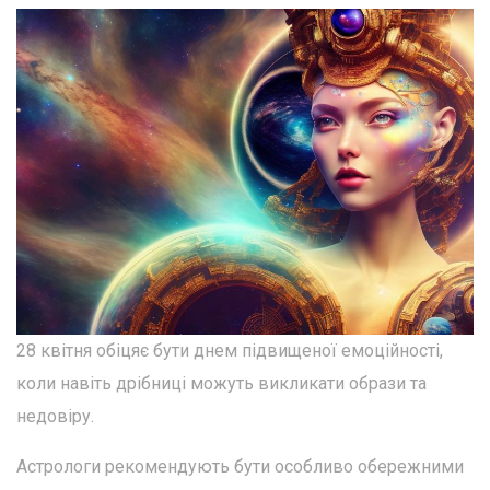
28 квітня обіцяє бути днем підвищеної емоційності,
коли навіть дрібниці можуть викликати образи та
недовіру.
Астрологи рекомендують бути особливо обережними