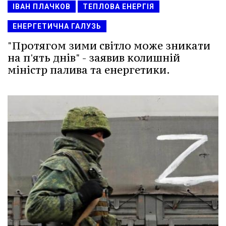
ІВАН ПЛАЧКОВ
ТЕПЛОВА ЕНЕРГІЯ
ЕНЕРГЕТИЧНА ГАЛУЗЬ
"Протягом зими світло може зникати
на п'ять днів" - заявив колишній
міністр палива та енергетики.