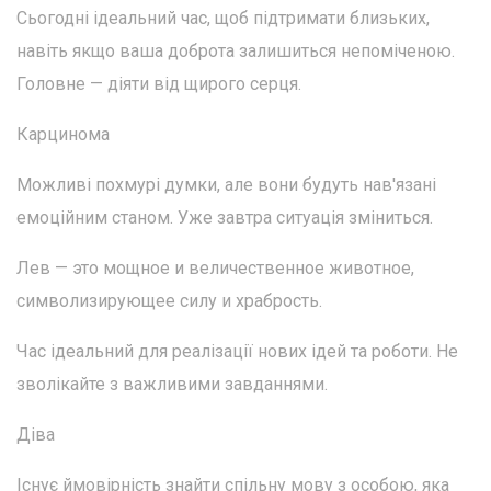
Сьогодні ідеальний час, щоб підтримати близьких,
навіть якщо ваша доброта залишиться непоміченою.
Головне — діяти від щирого серця.
Карцинома
Можливі похмурі думки, але вони будуть нав'язані
емоційним станом. Уже завтра ситуація зміниться.
Лев — это мощное и величественное животное,
символизирующее силу и храбрость.
Час ідеальний для реалізації нових ідей та роботи. Не
зволікайте з важливими завданнями.
Діва
Існує ймовірність знайти спільну мову з особою, яка