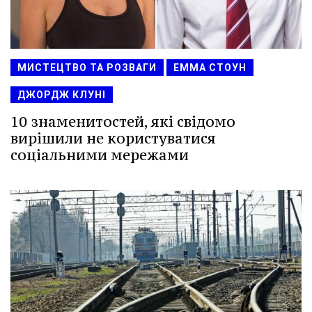
МИСТЕЦТВО ТА РОЗВАГИ
ЕММА СТОУН
ДЖОРДЖ КЛУНІ
10 знаменитостей, які свідомо
вирішили не користуватися
соціальними мережами