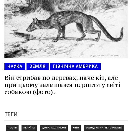
НАУКА
ЗЕМЛЯ
ПІВНІЧНА АМЕРИКА
Він стрибав по деревах, наче кіт, але
при цьому залишався першим у світі
собакою (фото).
ТЕГИ
РОСІЯ
УКРАЇНА
ДОНАЛЬД ТРАМП
КИЇВ
ВОЛОДИМИР ЗЕЛЕНСЬКИЙ