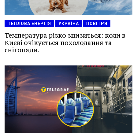
ТЕПЛОВА ЕНЕРГІЯ
УКРАЇНА
ПОВІТРЯ
Температура різко знизиться: коли в
Києві очікується похолодання та
снігопади.