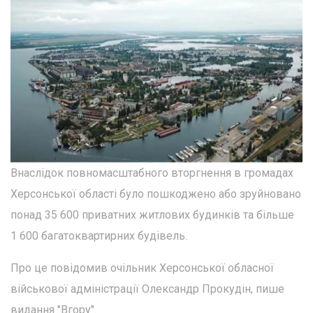
Внаслідок повномасштабного вторгнення в громадах
Херсонської області було пошкоджено або зруйновано
понад 35 600 приватних житлових будинків та більше
1 600 багатоквартирних будівель.
Про це повідомив очільник Херсонської обласної
військової адміністрації Олександр Прокудін, пише
видання "Вгору".