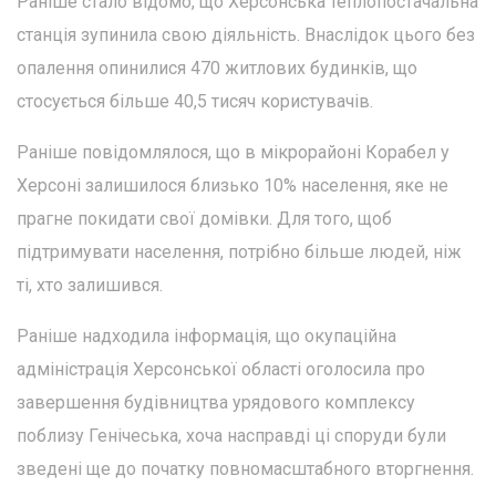
Раніше стало відомо, що Херсонська теплопостачальна
станція зупинила свою діяльність. Внаслідок цього без
опалення опинилися 470 житлових будинків, що
стосується більше 40,5 тисяч користувачів.
Раніше повідомлялося, що в мікрорайоні Корабел у
Херсоні залишилося близько 10% населення, яке не
прагне покидати свої домівки. Для того, щоб
підтримувати населення, потрібно більше людей, ніж
ті, хто залишився.
Раніше надходила інформація, що окупаційна
адміністрація Херсонської області оголосила про
завершення будівництва урядового комплексу
поблизу Генічеська, хоча насправді ці споруди були
зведені ще до початку повномасштабного вторгнення.