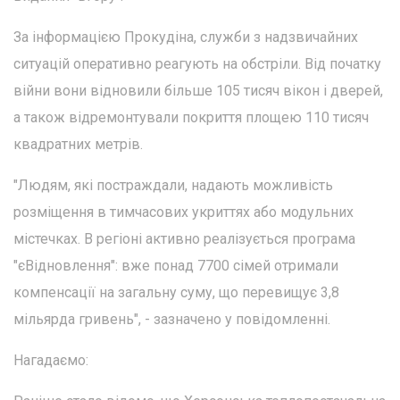
За інформацією Прокудіна, служби з надзвичайних
ситуацій оперативно реагують на обстріли. Від початку
війни вони відновили більше 105 тисяч вікон і дверей,
а також відремонтували покриття площею 110 тисяч
квадратних метрів.
"Людям, які постраждали, надають можливість
розміщення в тимчасових укриттях або модульних
містечках. В регіоні активно реалізується програма
"єВідновлення": вже понад 7700 сімей отримали
компенсації на загальну суму, що перевищує 3,8
мільярда гривень", - зазначено у повідомленні.
Нагадаємо: