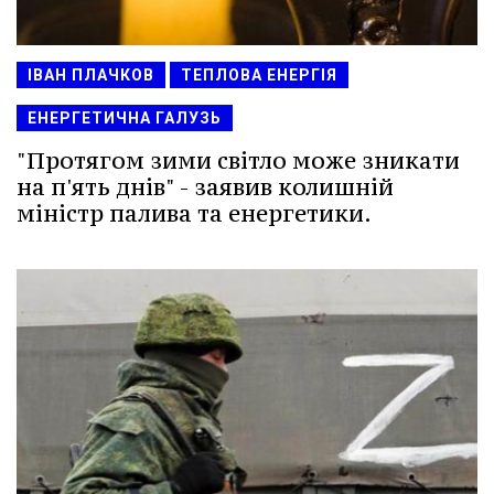
ІВАН ПЛАЧКОВ
ТЕПЛОВА ЕНЕРГІЯ
ЕНЕРГЕТИЧНА ГАЛУЗЬ
"Протягом зими світло може зникати
на п'ять днів" - заявив колишній
міністр палива та енергетики.