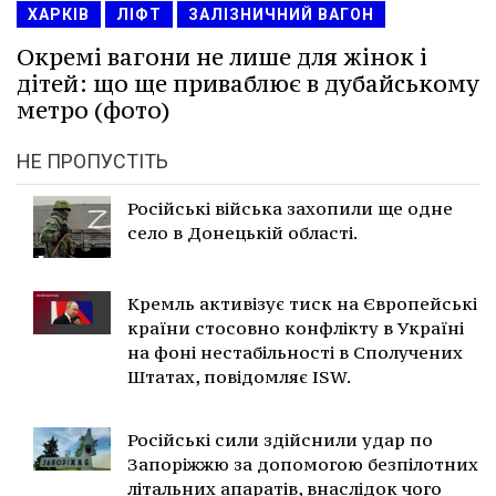
ХАРКІВ
ЛІФТ
ЗАЛІЗНИЧНИЙ ВАГОН
Окремі вагони не лише для жінок і
дітей: що ще приваблює в дубайському
метро (фото)
НЕ ПРОПУСТІТЬ
Російські війська захопили ще одне
село в Донецькій області.
Кремль активізує тиск на Європейські
країни стосовно конфлікту в Україні
на фоні нестабільності в Сполучених
Штатах, повідомляє ISW.
Російські сили здійснили удар по
Запоріжжю за допомогою безпілотних
літальних апаратів, внаслідок чого