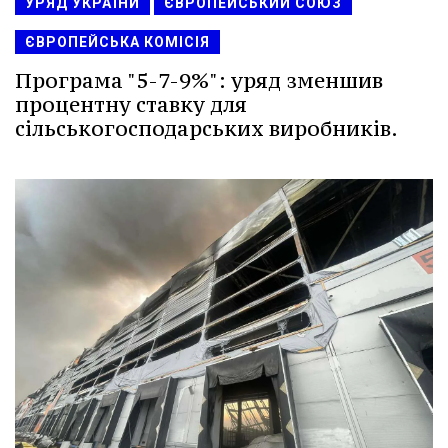
УРЯД УКРАЇНИ
ЄВРОПЕЙСЬКИЙ СОЮЗ
ЄВРОПЕЙСЬКА КОМІСІЯ
Програма "5-7-9%": уряд зменшив
процентну ставку для
сільськогосподарських виробників.