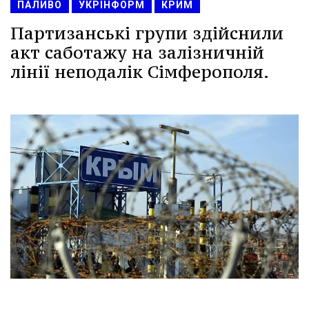
ПАЛИВО
УКРІНФОРМ
КРИМ
Партизанські групи здійснили
акт саботажу на залізничній
лінії неподалік Сімферополя.