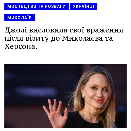
МИСТЕЦТВО ТА РОЗВАГИ
УКРАЇНЦІ
МИКОЛАЇВ
Джолі висловила свої враження
після візиту до Миколаєва та
Херсона.