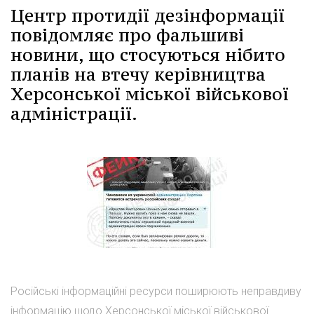
Центр протидії дезінформації
повідомляє про фальшиві
новини, що стосуються нібито
планів на втечу керівництва
Херсонської міської військової
адміністрації.
Російські інформаційні ресурси поширюють неправдиву
інформацію щодо Херсонської міської військової