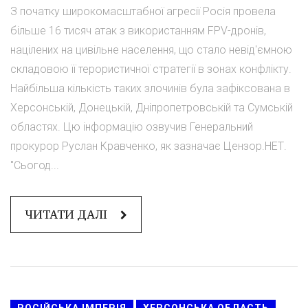
З початку широкомасштабної агресії Росія провела
більше 16 тисяч атак з використанням FPV-дронів,
націлених на цивільне населення, що стало невід'ємною
складовою її терористичної стратегії в зонах конфлікту.
Найбільша кількість таких злочинів була зафіксована в
Херсонській, Донецькій, Дніпропетровській та Сумській
областях. Цю інформацію озвучив Генеральний
прокурор Руслан Кравченко, як зазначає Цензор.НЕТ.
"Сьогод...
ЧИТАТИ ДАЛІ