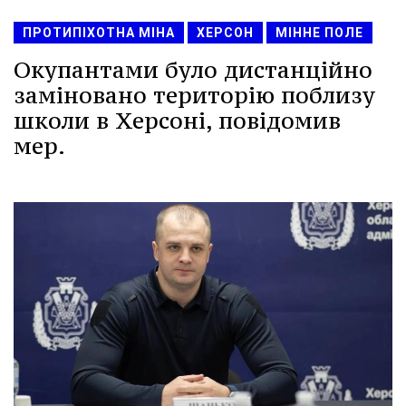
ПРОТИПІХОТНА МІНА
ХЕРСОН
МІННЕ ПОЛЕ
Окупантами було дистанційно
заміновано територію поблизу
школи в Херсоні, повідомив
мер.