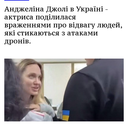
Анджеліна Джолі в Україні -
актриса поділилася
враженнями про відвагу людей,
які стикаються з атаками
дронів.