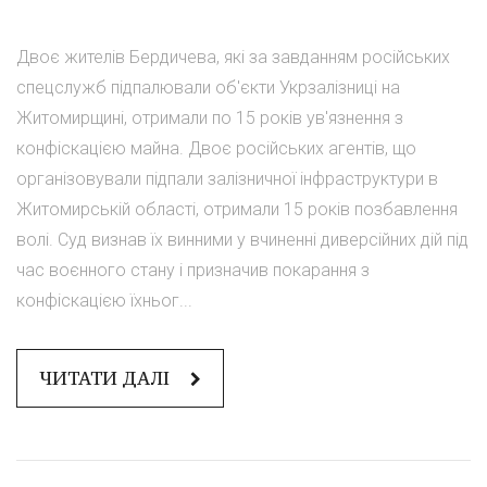
Двоє жителів Бердичева, які за завданням російських
спецслужб підпалювали об'єкти Укрзалізниці на
Житомирщині, отримали по 15 років ув'язнення з
конфіскацією майна. Двоє російських агентів, що
організовували підпали залізничної інфраструктури в
Житомирській області, отримали 15 років позбавлення
волі. Суд визнав їх винними у вчиненні диверсійних дій під
час воєнного стану і призначив покарання з
конфіскацією їхньог...
ЧИТАТИ ДАЛІ