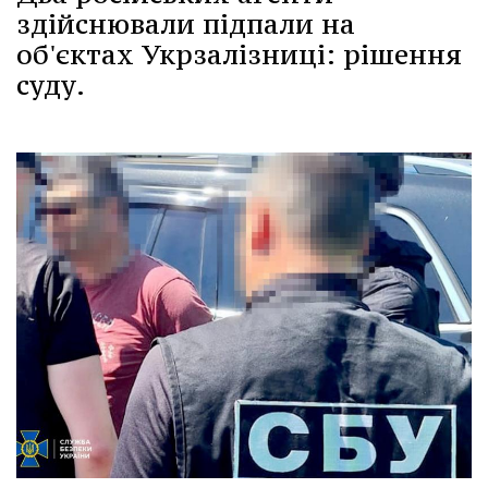
здійснювали підпали на
об'єктах Укрзалізниці: рішення
суду.