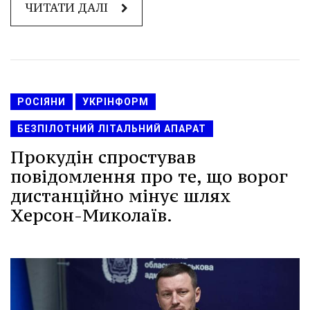
ЧИТАТИ ДАЛІ
РОСІЯНИ
УКРІНФОРМ
БЕЗПІЛОТНИЙ ЛІТАЛЬНИЙ АПАРАТ
Прокудін спростував
повідомлення про те, що ворог
дистанційно мінує шлях
Херсон-Миколаїв.