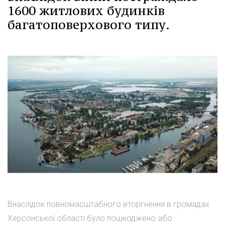
1600 житлових будинків
багатоповерхового типу.
Внаслідок повномасштабного вторгнення в громадах
Херсонської області було пошкоджено або