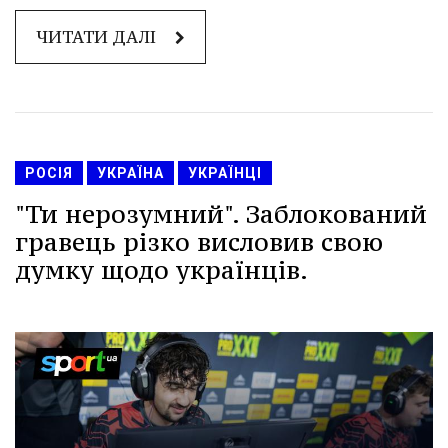
ЧИТАТИ ДАЛІ
РОСІЯ
УКРАЇНА
УКРАЇНЦІ
"Ти нерозумний". Заблокований
гравець різко висловив свою
думку щодо українців.