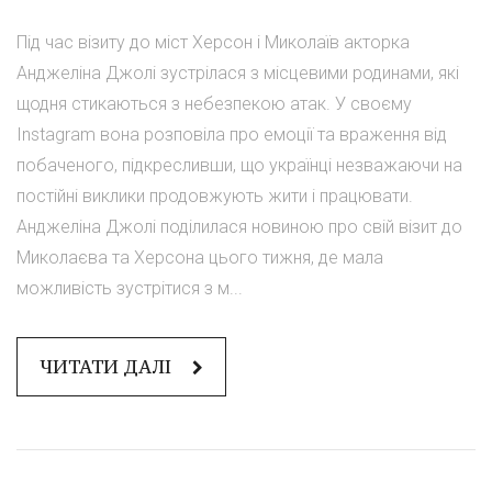
Під час візиту до міст Херсон і Миколаїв акторка
Анджеліна Джолі зустрілася з місцевими родинами, які
щодня стикаються з небезпекою атак. У своєму
Instagram вона розповіла про емоції та враження від
побаченого, підкресливши, що українці незважаючи на
постійні виклики продовжують жити і працювати.
Анджеліна Джолі поділилася новиною про свій візит до
Миколаєва та Херсона цього тижня, де мала
можливість зустрітися з м...
ЧИТАТИ ДАЛІ