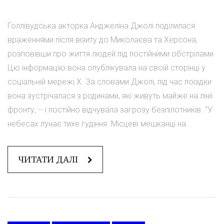
Голлівудська акторка Анджеліна Джолі поділилася
враженнями після візиту до Миколаєва та Херсона,
розповівши про життя людей під постійними обстрілами
Цю інформацію вона опублікувала на своїй сторінці у
соціальній мережі Х. За словами Джолі, під час поїздки
вона зустрічалася з родинами, які живуть майже на лінії
фронту, -- і постійно відчувала загрозу безпілотників. "У
небесах лунає тихе гудіння. Місцеві мешканці на...
ЧИТАТИ ДАЛІ