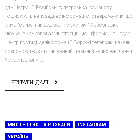
адміністрації. Російські телеграм-канали знову
поширюють неправдиву інформацію, стверджуючи, що
існує "секретний аудіозапис зустрічі" Херсонської
міської військової адміністрації. Цю інформацію надає
Центр протидії дезінформації. Ворожі телеграм-канали
розповсюджують так званий "таємний запис засідання"
Херсонської мі...
ЧИТАТИ ДАЛІ
МИСТЕЦТВО ТА РОЗВАГИ
INSTAGRAM
УКРАЇНА