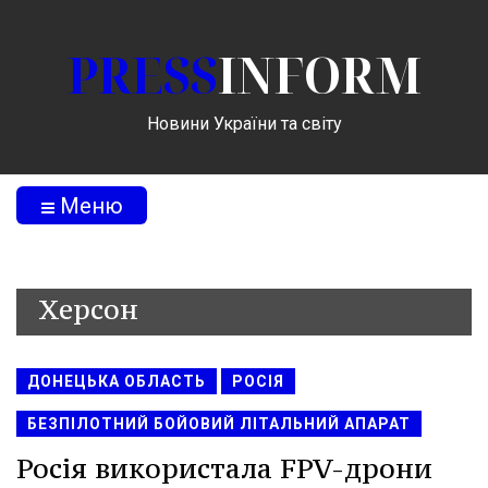
PRESS
INFORM
Новини України та світу
Меню
Херсон
ДОНЕЦЬКА ОБЛАСТЬ
РОСІЯ
БЕЗПІЛОТНИЙ БОЙОВИЙ ЛІТАЛЬНИЙ АПАРАТ
Росія використала FPV-дрони