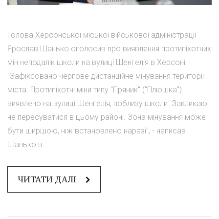
Голова Херсонської міської військової адміністрації
Ярослав Шанько оголосив про виявлення протипіхотних
мін неподалік школи на вулиці Шенгелія в Херсоні.
"Зафіксовано чергове дистанційне мінування території
міста. Протипіхотні міни типу "Пряник" ("Плюшка")
виявлено на вулиці Шенгелія, поблизу школи. Закликаю
не пересуватися в цьому районі. Зона мінування може
бути ширшою, ніж встановлено наразі", - написав
Шанько в...
ЧИТАТИ ДАЛІ