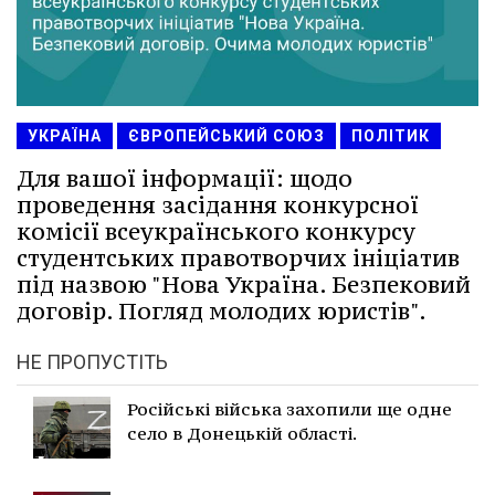
УКРАЇНА
ЄВРОПЕЙСЬКИЙ СОЮЗ
ПОЛІТИК
Для вашої інформації: щодо
проведення засідання конкурсної
комісії всеукраїнського конкурсу
студентських правотворчих ініціатив
під назвою "Нова Україна. Безпековий
договір. Погляд молодих юристів".
НЕ ПРОПУСТІТЬ
Російські війська захопили ще одне
село в Донецькій області.