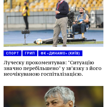
СПОРТ
ГРИП
ФК «ДИНАМО» (КИЇВ)
Луческу прокоментував: "Ситуацію
значно перебільшено" у зв’язку з його
неочікуваною госпіталізацією.