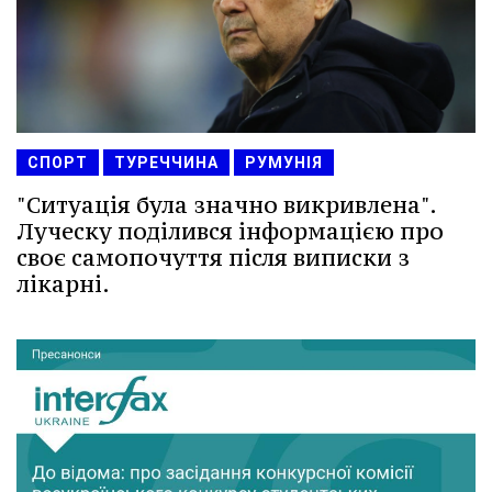
СПОРТ
ТУРЕЧЧИНА
РУМУНІЯ
"Ситуація була значно викривлена".
Луческу поділився інформацією про
своє самопочуття після виписки з
лікарні.