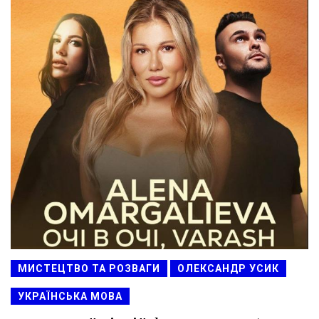
МИСТЕЦТВО ТА РОЗВАГИ
ОЛЕКСАНДР УСИК
УКРАЇНСЬКА МОВА