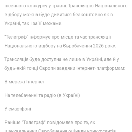
пісенного конкурсу у травні. Трансляцію Національного
відбору можна буде дивитися безкоштовно як в
Україні, так і за її межами.
"Телеграф" інформує про місце та час трансляції
Національного відбору на Євробачення 2026 року.
Трансляція буде доступна не лише в Україні, але й у
будь-якій точці Європи завдяки інтернет-платформам:
В мережі Інтернет
На телебаченні та радіо (в Україні)
У смартфоні
Раніше "Телеграф" повідомляв про те, як
шанувальники Євробачення оцінили конкурсантів