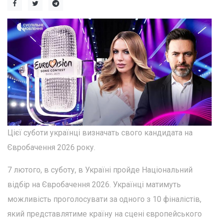
Цієї суботи українці визначать свого кандидата на
Євробачення 2026 року.
7 лютого, в суботу, в Україні пройде Національний
відбір на Євробачення 2026. Українці матимуть
можливість проголосувати за одного з 10 фіналістів,
який представлятиме країну на сцені європейського