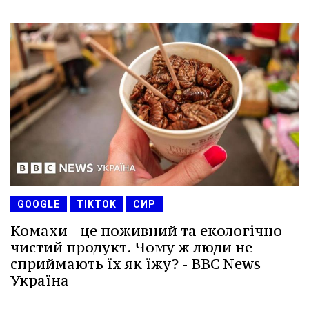
GOOGLE
TIKTOK
СИР
Комахи - це поживний та екологічно
чистий продукт. Чому ж люди не
сприймають їх як їжу? - BBC News
Україна