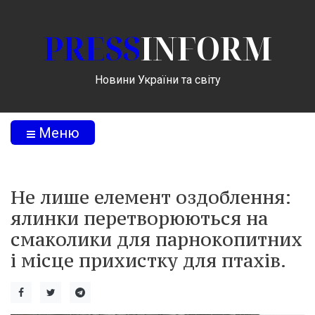
PRESS
INFORM
Новини України та світу
Меню
Не лише елемент оздоблення:
ялинки перетворюються на
смаколики для парнокопитних
і місце прихистку для птахів.