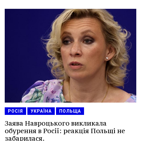
РОСІЯ
УКРАЇНА
ПОЛЬЩА
Заява Навроцького викликала
обурення в Росії: реакція Польщі не
забарилася.