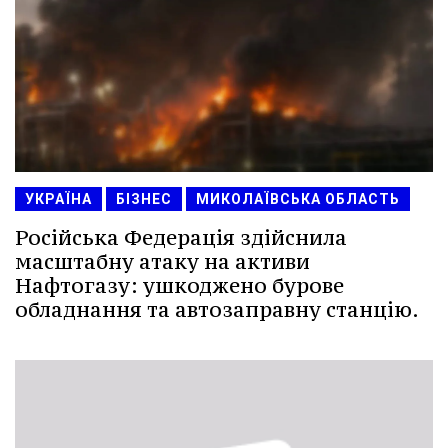
УКРАЇНА
БІЗНЕС
МИКОЛАЇВСЬКА ОБЛАСТЬ
Російська Федерація здійснила
масштабну атаку на активи
Нафтогазу: ушкоджено бурове
обладнання та автозаправну станцію.