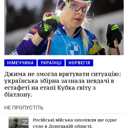
НІМЕЧЧИНА
УКРАЇНЦІ
НОРВЕГІЯ
Джима не змогла врятувати ситуацію:
українська збірна зазнала невдачі в
естафеті на етапі Кубка світу з
біатлону.
НЕ ПРОПУСТІТЬ
Російські війська захопили ще одне
село в Донецькій області.