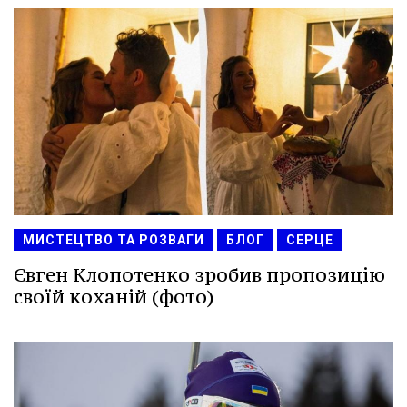
МИСТЕЦТВО ТА РОЗВАГИ
БЛОГ
СЕРЦЕ
Євген Клопотенко зробив пропозицію
своїй коханій (фото)