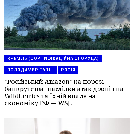
КРЕМЛЬ (ФОРТИФІКАЦІЙНА СПОРУДА)
ВОЛОДИМИР ПУТІН
РОСІЯ
"Російський Amazon" на порозі
банкрутства: наслідки атак дронів на
Wildberries та їхній вплив на
економіку РФ — WSJ.