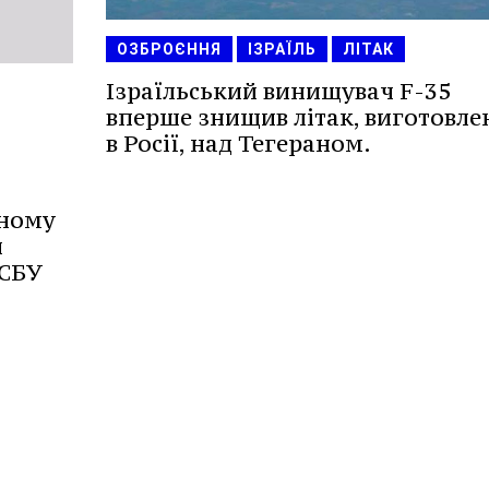
ОЗБРОЄННЯ
ІЗРАЇЛЬ
ЛІТАК
Ізраїльський винищувач F-35
вперше знищив літак, виготовле
в Росії, над Тегераном.
нному
й
 СБУ