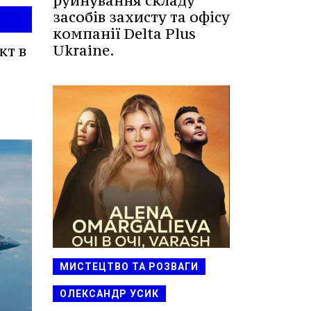
руйнування складу
засобів захисту та офісу
компанії Delta Plus
Ukraine.
кт в
МИСТЕЦТВО ТА РОЗВАГИ
ОЛЕКСАНДР УСИК