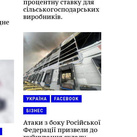
процентну ставку для
сільськогосподарських
виробників.
дне
УКРАЇНА
FACEBOOK
БІЗНЕС
Атаки з боку Російської
Федерації призвели до