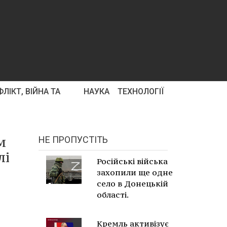
ЛІКТ, ВІЙНА ТА
НАУКА
ТЕХНОЛОГІЇ
м
НЕ ПРОПУСТІТЬ
лі
Російські війська
захопили ще одне
село в Донецькій
області.
Кремль активізує