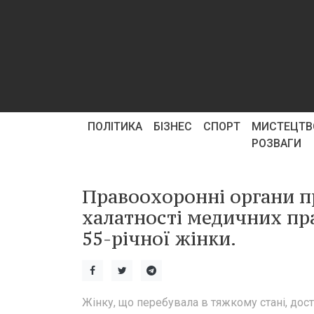
ПОЛІТИКА
БІЗНЕС
СПОРТ
МИСТЕЦТВ
РОЗВАГИ
Правоохоронні органи п
халатності медичних пра
55-річної жінки.
Жінку, що перебувала в тяжкому стані, дос