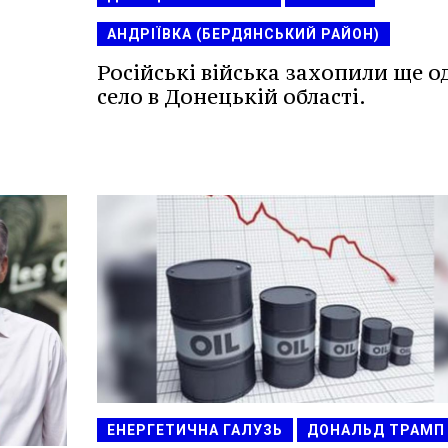
АНДРІЇВКА (БЕРДЯНСЬКИЙ РАЙОН)
Російські війська захопили ще о
село в Донецькій області.
ЕНЕРГЕТИЧНА ГАЛУЗЬ
ДОНАЛЬД ТРАМП