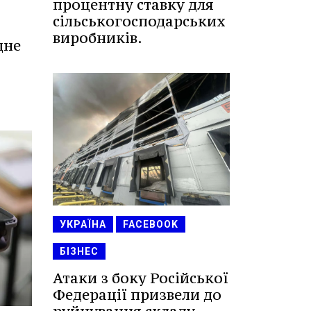
процентну ставку для
сільськогосподарських
виробників.
дне
УКРАЇНА
FACEBOOK
БІЗНЕС
Атаки з боку Російської
Федерації призвели до