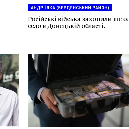
АНДРІЇВКА (БЕРДЯНСЬКИЙ РАЙОН)
Російські війська захопили ще о
село в Донецькій області.