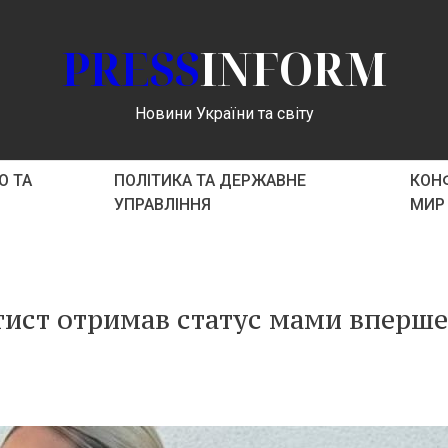
PRESS
INFORM
Новини України та світу
О ТА
ПОЛІТИКА ТА ДЕРЖАВНЕ
КОНФ
УПРАВЛІННЯ
МИР
тист отримав статус мами вперше