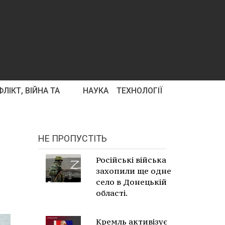
ЛІКТ, ВІЙНА ТА
НАУКА
ТЕХНОЛОГІЇ
НЕ ПРОПУСТІТЬ
Російські війська
захопили ще одне
село в Донецькій
області.
Кремль активізує