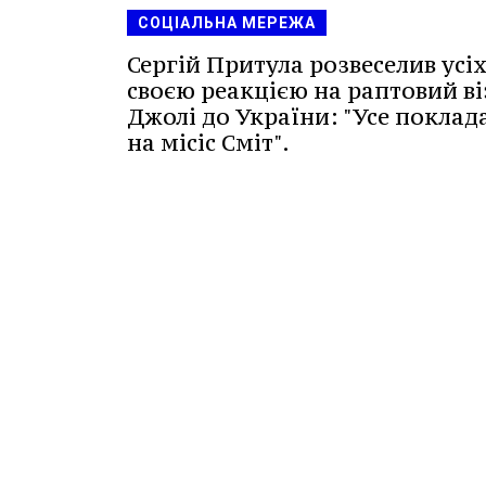
СОЦІАЛЬНА МЕРЕЖА
Сергій Притула розвеселив усі
своєю реакцією на раптовий ві
Джолі до України: "Усе покла
на місіс Сміт".