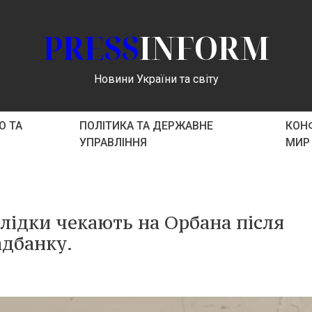
PRESS
INFORM
Новини України та світу
О ТА
ПОЛІТИКА ТА ДЕРЖАВНЕ
КОНФ
УПРАВЛІННЯ
МИР
слідки чекають на Орбана після
дбанку.