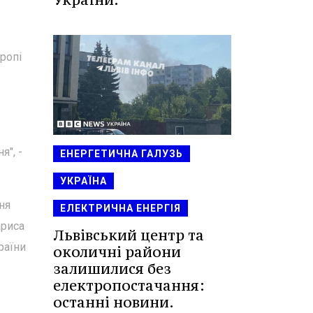
ропі
", -
ЕНЕРГЕТИЧНА ГАЛУЗЬ
УКРАЇНА
ня
ЕЛЕКТРИЧНА ЕНЕРГІЯ
ариса
Львівський центр та
раїни
околичні райони
залишилися без
електропостачання:
останні новини.