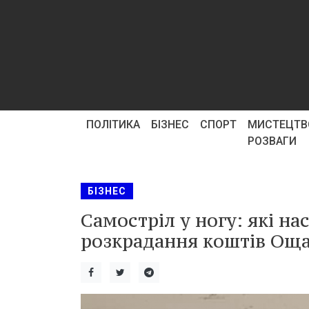
ПОЛІТИКА
БІЗНЕС
СПОРТ
МИСТЕЦТВ
РОЗВАГИ
БІЗНЕС
Самостріл у ногу: які на
розкрадання коштів Оща