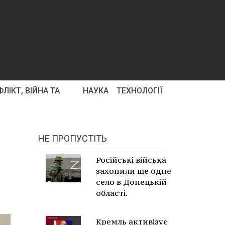
ЛІКТ, ВІЙНА ТА
НАУКА
ТЕХНОЛОГІЇ
НЕ ПРОПУСТІТЬ
Російські війська
захопили ще одне
село в Донецькій
області.
Кремль активізує