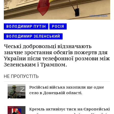
ВОЛОДИМИР ПУТІН
РОСІЯ
ВОЛОДИМИР ЗЕЛЕНСЬКИЙ
Чеські добровольці відзначають
значне зростання обсягів пожертв для
України після телефонної розмови між
Зеленським і Трампом.
НЕ ПРОПУСТІТЬ
Російські війська захопили ще одне
село в Донецькій області.
Кремль активізує тиск на Європейські