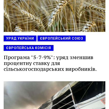
УРЯД УКРАЇНИ
ЄВРОПЕЙСЬКИЙ СОЮЗ
ЄВРОПЕЙСЬКА КОМІСІЯ
Програма "5-7-9%": уряд зменшив
процентну ставку для
сільськогосподарських виробників.