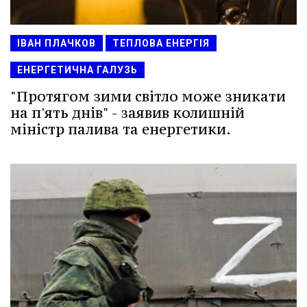
ІВАН ПЛАЧКОВ
ТЕПЛОВА ЕНЕРГІЯ
ЕНЕРГЕТИЧНА ГАЛУЗЬ
"Протягом зими світло може зникати
на п'ять днів" - заявив колишній
міністр палива та енергетики.