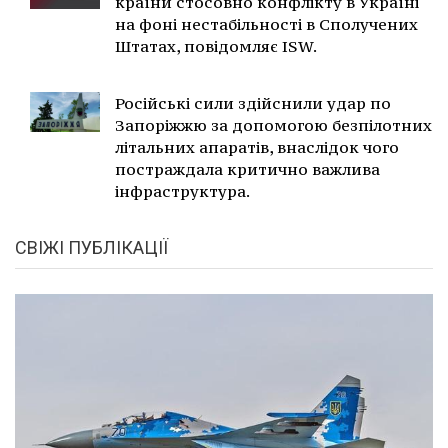
країни стосовно конфлікту в Україні
на фоні нестабільності в Сполучених
Штатах, повідомляє ISW.
Російські сили здійснили удар по
Запоріжжю за допомогою безпілотних
літальних апаратів, внаслідок чого
постраждала критично важлива
інфраструктура.
СВІЖІ ПУБЛІКАЦІЇ