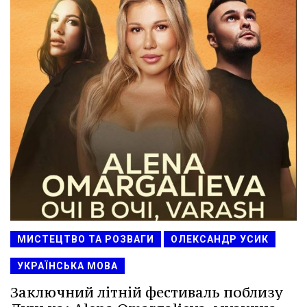
МИСТЕЦТВО ТА РОЗВАГИ
ОЛЕКСАНДР УСИК
УКРАЇНСЬКА МОВА
Заключний літній фестиваль поблизу