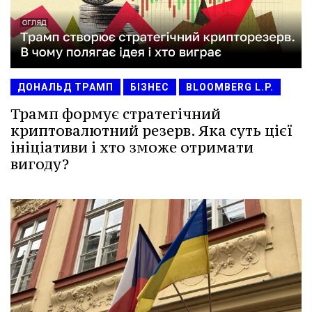
ДОНАЛЬД ТРАМП
БІЗНЕС
BLOOMBERG L.P.
Трамп формує стратегічний
криптовалютний резерв. Яка суть цієї
ініціативи і хто зможе отримати
вигоду?