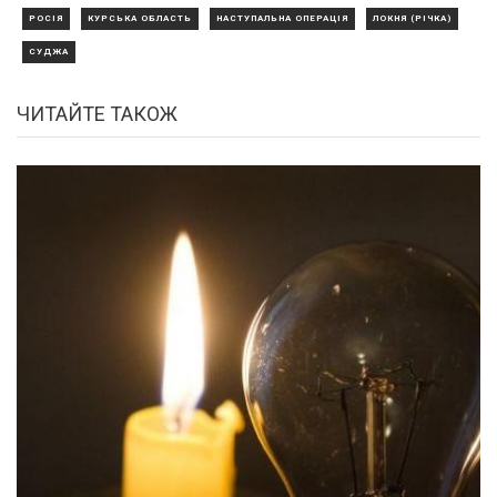
РОСІЯ
КУРСЬКА ОБЛАСТЬ
НАСТУПАЛЬНА ОПЕРАЦІЯ
ЛОКНЯ (РІЧКА)
СУДЖА
ЧИТАЙТЕ ТАКОЖ