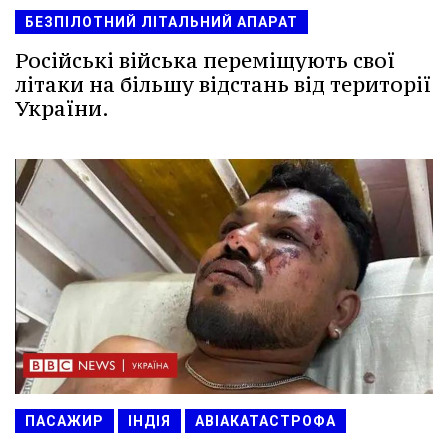
БЕЗПІЛОТНИЙ ЛІТАЛЬНИЙ АПАРАТ
Російські війська переміщують свої
літаки на більшу відстань від території
України.
ПАСАЖИР
ІНДІЯ
АВІАКАТАСТРОФА