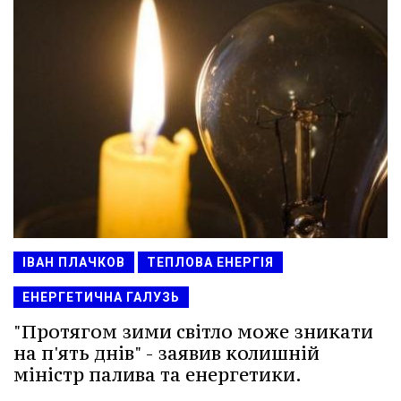
ІВАН ПЛАЧКОВ
ТЕПЛОВА ЕНЕРГІЯ
ЕНЕРГЕТИЧНА ГАЛУЗЬ
"Протягом зими світло може зникати
на п'ять днів" - заявив колишній
міністр палива та енергетики.