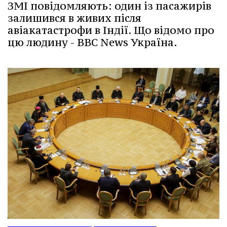
ЗМІ повідомляють: один із пасажирів
залишився в живих після
авіакатастрофи в Індії. Що відомо про
цю людину - BBC News Україна.