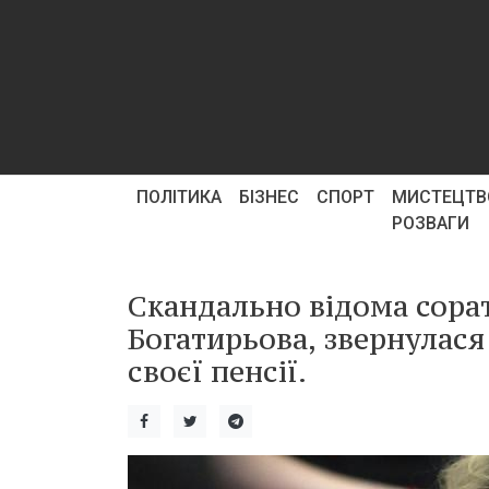
ПОЛІТИКА
БІЗНЕС
СПОРТ
МИСТЕЦТВ
РОЗВАГИ
Скандально відома сора
Богатирьова, звернулася
своєї пенсії.