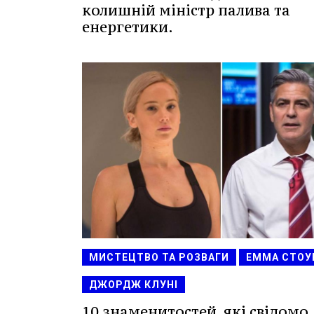
колишній міністр палива та
енергетики.
МИСТЕЦТВО ТА РОЗВАГИ
ЕММА СТОУ
ДЖОРДЖ КЛУНІ
10 знаменитостей, які свідомо