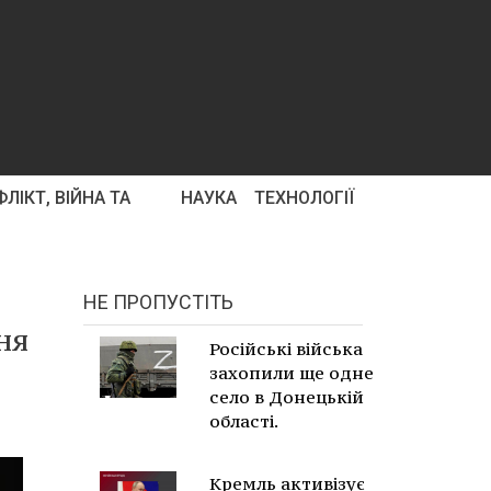
ЛІКТ, ВІЙНА ТА
НАУКА
ТЕХНОЛОГІЇ
НЕ ПРОПУСТІТЬ
ня
Російські війська
захопили ще одне
село в Донецькій
області.
Кремль активізує