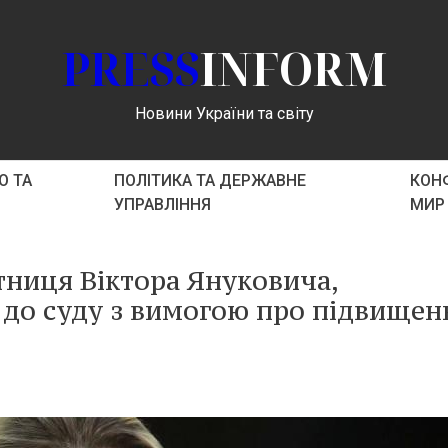
PRESS
INFORM
Новини України та світу
О ТА
ПОЛІТИКА ТА ДЕРЖАВНЕ
КОНФ
УПРАВЛІННЯ
МИР
тниця Віктора Януковича,
 до суду з вимогою про підвищен