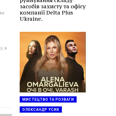
руйнування складу
в
засобів захисту та офісу
компанії Delta Plus
ва
Ukraine.
у, в
МИСТЕЦТВО ТА РОЗВАГИ
ОЛЕКСАНДР УСИК