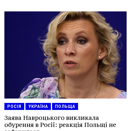
РОСІЯ
УКРАЇНА
ПОЛЬЩА
Заява Навроцького викликала
обурення в Росії: реакція Польщі не