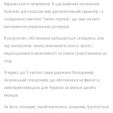
Харківського напрямків. В цих районах посилення
бойових дій скоріше має дистрактивний характер і є
складовою тактики "тисячі порізів", що має на меті
виснаження українських резервів.
В результаті, обстановка залишається складною, але
під контролем: паніку викликати нічого, проте і
недооцінювати можливості та плани супротивника не
слід.
Згадаю, що 3 квітня глава держави Володимир
Зеленський повідомив, що обстановка на фронті є
найсприятливішою для України за минулі десять
місяців.
За його словами, такий висновок, зокрема, ґрунтується