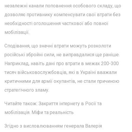
незалежні канали поповнення особового складу, що
дозволяє противнику компенсувати свої втрати без
необхідності оголошення часткової або повної
мобілізації.
Сподівання, що значні втрати можуть розколоти
російські збройні сили, не виправдалися ще раніше.
Наприклад, навіть дані про втрати в межах 200-300
тисяч військовослужбовців, які в Україні вважали
критичними для армії окупантів, не стали причиною
стратегічного зламу.
Читайте також: Закриття інтернету в Росії та
мобілізація. Міфи та реальність
Згідно з висловлюванням генерала Валерія