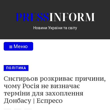
PRESS
INFORM
Новини України та світу
Меню
ПОЛІТИКА
Снєгирьов розкриває причини,
чому Росія не визначає
терміни для захоплення
Донбасу | Еспресо