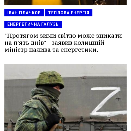
ІВАН ПЛАЧКОВ
ТЕПЛОВА ЕНЕРГІЯ
ЕНЕРГЕТИЧНА ГАЛУЗЬ
"Протягом зими світло може зникати
на п'ять днів" - заявив колишній
міністр палива та енергетики.