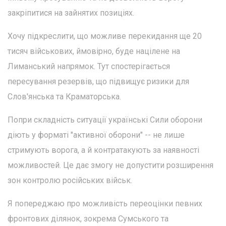
закріпитися на зайнятих позиціях.
Хочу підкреслити, що можливе перекидання ще 20
тисяч військових, ймовірно, буде націлене на
Лиманський напрямок. Тут спостерігається
пересування резервів, що підвищує ризики для
Слов'янська та Краматорська.
Попри складність ситуації українські Сили оборони
діють у форматі "активної оборони" -- не лише
стримують ворога, а й контратакують за наявності
можливостей. Це дає змогу не допустити розширення
зон контролю російських військ.
Я попереджаю про можливість переоцінки певних
фронтових ділянок, зокрема Сумського та