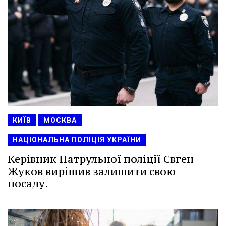
КИЇВ
МОСКВА
НАЦІОНАЛЬНА ПОЛІЦІЯ УКРАЇНИ
Керівник Патрульної поліції Євген
Жуков вирішив залишити свою
посаду.