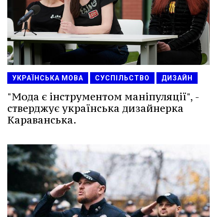
УКРАЇНСЬКА МОВА
СУСПІЛЬСТВО
ДИЗАЙН
"Мода є інструментом маніпуляції", -
стверджує українська дизайнерка
Караванська.