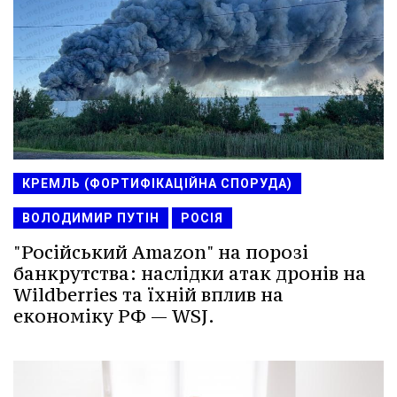
КРЕМЛЬ (ФОРТИФІКАЦІЙНА СПОРУДА)
ВОЛОДИМИР ПУТІН
РОСІЯ
"Російський Amazon" на порозі
банкрутства: наслідки атак дронів на
Wildberries та їхній вплив на
економіку РФ — WSJ.