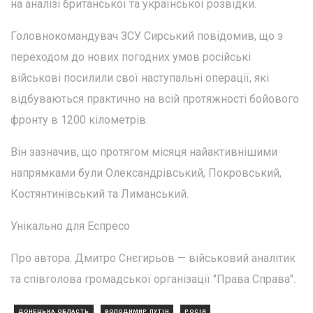
на аналізі британської та української розвідки.
Головнокомандувач ЗСУ Сирський повідомив, що з
переходом до нових погодних умов російські
військові посилили свої наступальні операції, які
відбуваються практично на всій протяжності бойового
фронту в 1200 кілометрів.
Він зазначив, що протягом місяця найактивнішими
напрямками були Олександрівський, Покровський,
Костянтинівський та Лиманський.
Унікально для Еспресо
Про автора. Дмитро Снєгирьов — військовий аналітик
та співголова громадської організації "Права Справа".
ДОНЕЦЬКА ОБЛАСТЬ
ВОЛОДИМИР ПУТІН
РОСІЯ