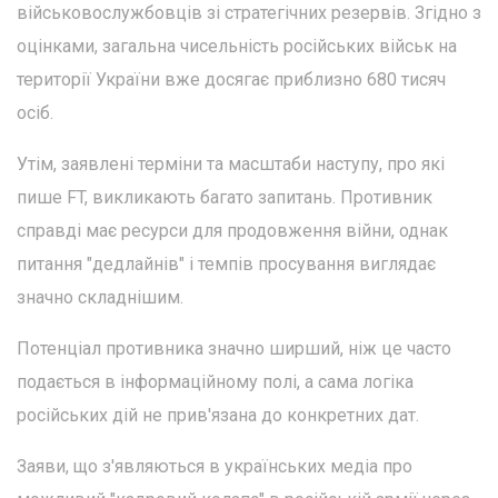
військовослужбовців зі стратегічних резервів. Згідно з
оцінками, загальна чисельність російських військ на
території України вже досягає приблизно 680 тисяч
осіб.
Утім, заявлені терміни та масштаби наступу, про які
пише FT, викликають багато запитань. Противник
справді має ресурси для продовження війни, однак
питання "дедлайнів" і темпів просування виглядає
значно складнішим.
Потенціал противника значно ширший, ніж це часто
подається в інформаційному полі, а сама логіка
російських дій не прив'язана до конкретних дат.
Заяви, що з'являються в українських медіа про