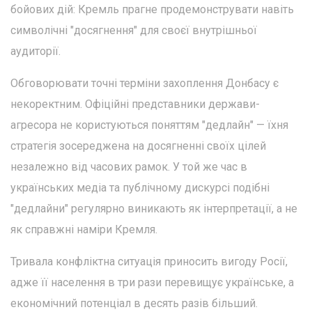
бойових дій: Кремль прагне продемонструвати навіть
символічні "досягнення" для своєї внутрішньої
аудиторії.
Обговорювати точні терміни захоплення Донбасу є
некоректним. Офіційні представники держави-
агресора не користуються поняттям "дедлайн" — їхня
стратегія зосереджена на досягненні своїх цілей
незалежно від часових рамок. У той же час в
українських медіа та публічному дискурсі подібні
"дедлайни" регулярно виникають як інтерпретації, а не
як справжні наміри Кремля.
Тривала конфліктна ситуація приносить вигоду Росії,
адже її населення в три рази перевищує українське, а
економічний потенціал в десять разів більший.