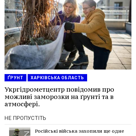
ҐРУНТ
ХАРКІВСЬКА ОБЛАСТЬ
Укргідрометцентр повідомив про
можливі заморозки на ґрунті та в
атмосфері.
НЕ ПРОПУСТІТЬ
Російські війська захопили ще одне