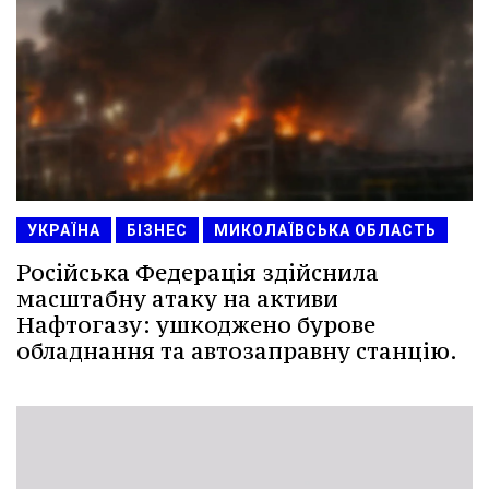
УКРАЇНА
БІЗНЕС
МИКОЛАЇВСЬКА ОБЛАСТЬ
Російська Федерація здійснила
масштабну атаку на активи
Нафтогазу: ушкоджено бурове
обладнання та автозаправну станцію.