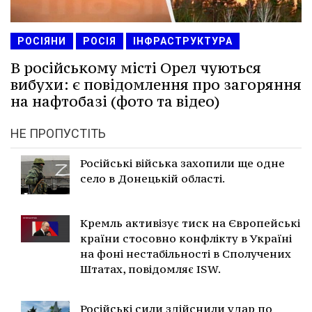
РОСІЯНИ
РОСІЯ
ІНФРАСТРУКТУРА
В російському місті Орел чуються
вибухи: є повідомлення про загоряння
на нафтобазі (фото та відео)
НЕ ПРОПУСТІТЬ
Російські війська захопили ще одне
село в Донецькій області.
Кремль активізує тиск на Європейські
країни стосовно конфлікту в Україні
на фоні нестабільності в Сполучених
Штатах, повідомляє ISW.
Російські сили здійснили удар по