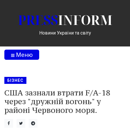
PRESS
INFORM
Новини України та світу
Меню
БІЗНЕС
США зазнали втрати F/A-18
через "дружній вогонь" у
районі Червоного моря.