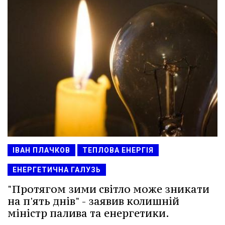
ІВАН ПЛАЧКОВ
ТЕПЛОВА ЕНЕРГІЯ
ЕНЕРГЕТИЧНА ГАЛУЗЬ
"Протягом зими світло може зникати
на п'ять днів" - заявив колишній
міністр палива та енергетики.