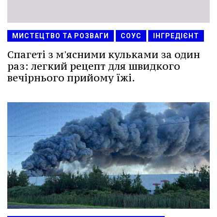
МИСТЕЦТВО ТА РОЗВАГИ
СОУС
ІНГРЕДІЄНТ
Спагеті з м'ясними кульками за один
раз: легкий рецепт для швидкого
вечірнього прийому їжі.