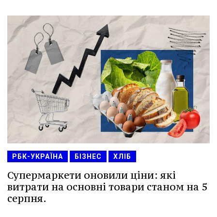
РБК-УКРАЇНА
БІЗНЕС
ХЛІБ
Супермаркети оновили ціни: які
витрати на основні товари станом на 5
серпня.