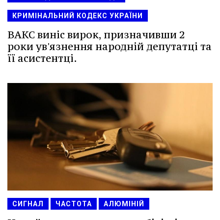
КРИМІНАЛЬНИЙ КОДЕКС УКРАЇНИ
ВАКС виніс вирок, призначивши 2
роки ув'язнення народній депутатці та
її асистентці.
СИГНАЛ
ЧАСТОТА
АЛЮМІНІЙ