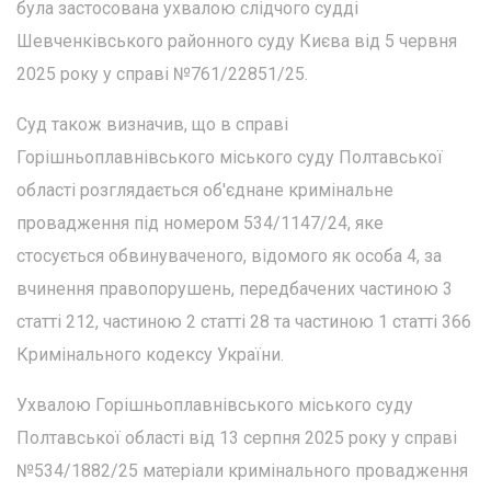
була застосована ухвалою слідчого судді
Шевченківського районного суду Києва від 5 червня
2025 року у справі №761/22851/25.
Суд також визначив, що в справі
Горішньоплавнівського міського суду Полтавської
області розглядається об'єднане кримінальне
провадження під номером 534/1147/24, яке
стосується обвинуваченого, відомого як особа 4, за
вчинення правопорушень, передбачених частиною 3
статті 212, частиною 2 статті 28 та частиною 1 статті 366
Кримінального кодексу України.
Ухвалою Горішньоплавнівського міського суду
Полтавської області від 13 серпня 2025 року у справі
№534/1882/25 матеріали кримінального провадження