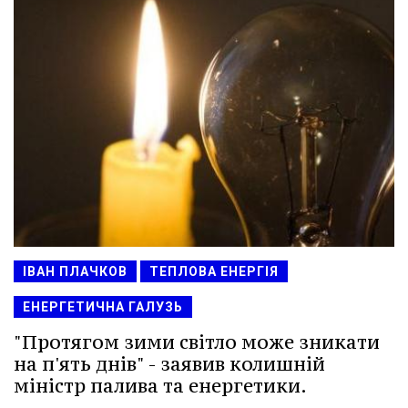
ІВАН ПЛАЧКОВ
ТЕПЛОВА ЕНЕРГІЯ
ЕНЕРГЕТИЧНА ГАЛУЗЬ
"Протягом зими світло може зникати
на п'ять днів" - заявив колишній
міністр палива та енергетики.