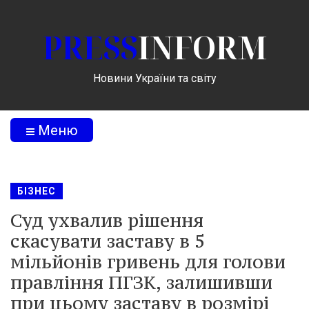
PRESS
INFORM
Новини України та світу
Меню
БІЗНЕС
Суд ухвалив рішення
скасувати заставу в 5
мільйонів гривень для голови
правління ПГЗК, залишивши
при цьому заставу в розмірі