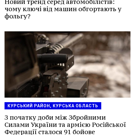
Новий тренд серед автомобілістів:
чому ключі від машин обгортають у
фольгу?
КУРСЬКИЙ РАЙОН, КУРСЬКА ОБЛАСТЬ
З початку доби між Збройними
Силами України та армією Російської
Федерації сталося 91 бойове