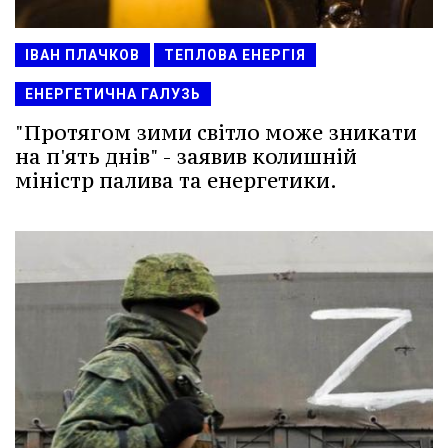
ІВАН ПЛАЧКОВ
ТЕПЛОВА ЕНЕРГІЯ
ЕНЕРГЕТИЧНА ГАЛУЗЬ
"Протягом зими світло може зникати
на п'ять днів" - заявив колишній
міністр палива та енергетики.