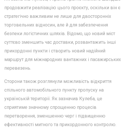
продовжити реалізацію цього проєкту, оскільки він є
стратегічно важливим не лише для двосторонніх
торговельних відносин, але й для забезпечення
безпеки логістичних шляхів. Відомо, що новий міст
суттєво зменшить час доставки, розвантажить інші
прикордонні пункти і створить новий надійний
маршрут для міжнародних вантажних і пасажирських
перевезень.
Сторони також розглянули можливість відкриття
спільного автомобільного пункту пропуску на
українській території. Як зазначив Кулеба, це
сприятиме значному спрощенню процесів
перетворення, зменшенню черг і підвищенню
ефективності митного та прикордонного контролю.