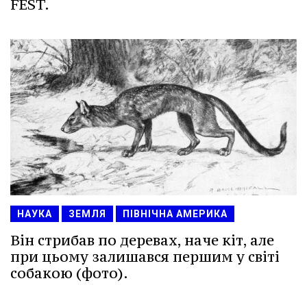
FEST.
НАУКА
ЗЕМЛЯ
ПІВНІЧНА АМЕРИКА
Він стрибав по деревах, наче кіт, але
при цьому залишався першим у світі
собакою (фото).