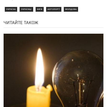
УКРАЇНА
УКРАЇНЦІ
КИЇВ
АЕРОПОРТ
МОЛДОВА
ЧИТАЙТЕ ТАКОЖ