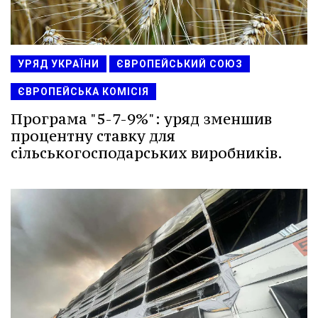
УРЯД УКРАЇНИ
ЄВРОПЕЙСЬКИЙ СОЮЗ
ЄВРОПЕЙСЬКА КОМІСІЯ
Програма "5-7-9%": уряд зменшив
процентну ставку для
сільськогосподарських виробників.