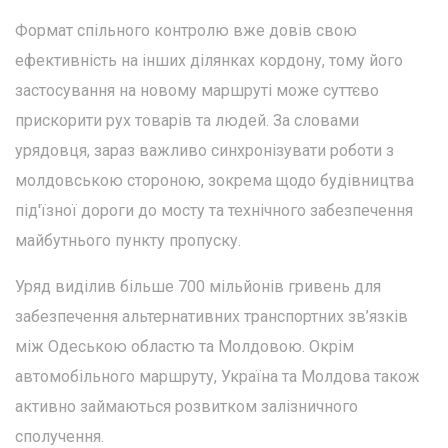
Формат спільного контролю вже довів свою
ефективність на інших ділянках кордону, тому його
застосування на новому маршруті може суттєво
прискорити рух товарів та людей. За словами
урядовця, зараз важливо синхронізувати роботи з
молдовською стороною, зокрема щодо будівництва
під'їзної дороги до мосту та технічного забезпечення
майбутнього пункту пропуску.
Уряд виділив більше 700 мільйонів гривень для
забезпечення альтернативних транспортних зв’язків
між Одеською областю та Молдовою. Окрім
автомобільного маршруту, Україна та Молдова також
активно займаються розвитком залізничного
сполучення.