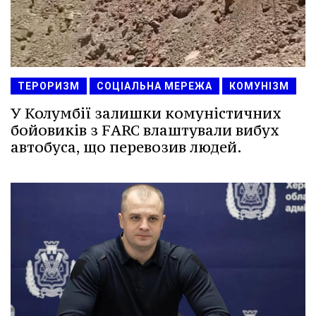
ТЕРОРИЗМ
СОЦІАЛЬНА МЕРЕЖА
КОМУНІЗМ
У Колумбії залишки комуністичних
бойовиків з FARC влаштували вибух
автобуса, що перевозив людей.