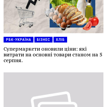
РБК-УКРАЇНА
БІЗНЕС
ХЛІБ
Супермаркети оновили ціни: які
витрати на основні товари станом на 5
серпня.