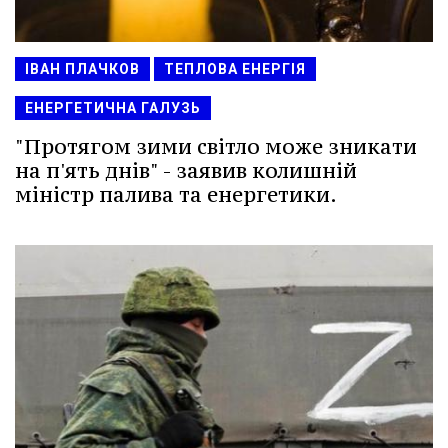
ІВАН ПЛАЧКОВ
ТЕПЛОВА ЕНЕРГІЯ
ЕНЕРГЕТИЧНА ГАЛУЗЬ
"Протягом зими світло може зникати
на п'ять днів" - заявив колишній
міністр палива та енергетики.