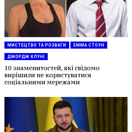
МИСТЕЦТВО ТА РОЗВАГИ
ЕММА СТОУН
ДЖОРДЖ КЛУНІ
10 знаменитостей, які свідомо
вирішили не користуватися
соціальними мережами