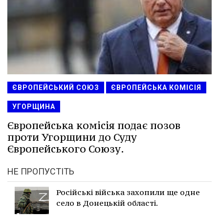
ЄВРОПЕЙСЬКИЙ СОЮЗ
ЄВРОПЕЙСЬКА КОМІСІЯ
УГОРЩИНА
Європейська комісія подає позов
проти Угорщини до Суду
Європейського Союзу.
НЕ ПРОПУСТІТЬ
Російські війська захопили ще одне
село в Донецькій області.