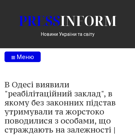
PRESS
INFORM
Новини України та світу
Меню
В Одесі виявили
"реабілітаційний заклад", в
якому без законних підстав
утримували та жорстоко
поводилися з особами, що
страждають на залежності |