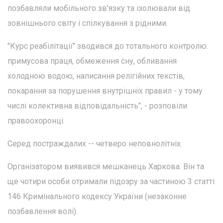
позбавляли мобільного зв'язку та ізолювали від
зовнішнього світу і спілкування з рідними.
"Курс реабілітації" зводився до тотального контролю:
примусова праця, обмеження сну, обливання
холодною водою, написання релігійних текстів,
покарання за порушення внутрішніх правил - у тому
числі колективна відповідальність", - розповіли
правоохоронці.
Серед постраждалих -- четверо неповнолітніх.
Організатором виявився мешканець Харкова. Він та
ще чотири особи отримали підозру за частиною 3 статті
146 Кримінального кодексу України (незаконне
позбавлення волі).