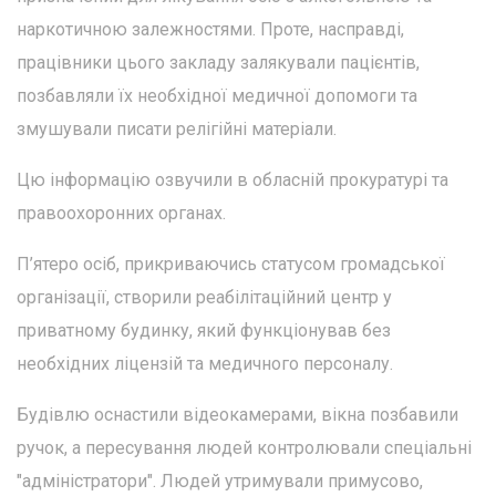
наркотичною залежностями. Проте, насправді,
працівники цього закладу залякували пацієнтів,
позбавляли їх необхідної медичної допомоги та
змушували писати релігійні матеріали.
Цю інформацію озвучили в обласній прокуратурі та
правоохоронних органах.
П’ятеро осіб, прикриваючись статусом громадської
організації, створили реабілітаційний центр у
приватному будинку, який функціонував без
необхідних ліцензій та медичного персоналу.
Будівлю оснастили відеокамерами, вікна позбавили
ручок, а пересування людей контролювали спеціальні
"адміністратори". Людей утримували примусово,