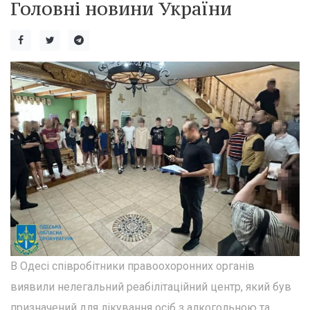
Головні новини України
В Одесі співробітники правоохоронних органів
виявили нелегальний реабілітаційний центр, який був
призначений для лікування осіб з алкогольною та