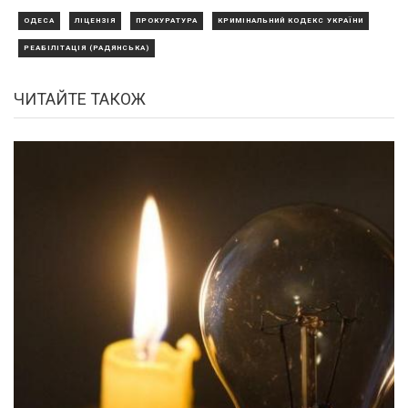
ОДЕСА
ЛІЦЕНЗІЯ
ПРОКУРАТУРА
КРИМІНАЛЬНИЙ КОДЕКС УКРАЇНИ
РЕАБІЛІТАЦІЯ (РАДЯНСЬКА)
ЧИТАЙТЕ ТАКОЖ