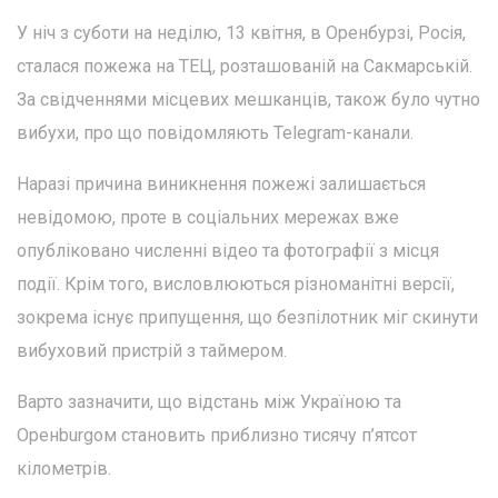
У ніч з суботи на неділю, 13 квітня, в Оренбурзі, Росія,
сталася пожежа на ТЕЦ, розташованій на Сакмарській.
За свідченнями місцевих мешканців, також було чутно
вибухи, про що повідомляють Telegram-канали.
Наразі причина виникнення пожежі залишається
невідомою, проте в соціальних мережах вже
опубліковано численні відео та фотографії з місця
події. Крім того, висловлюються різноманітні версії,
зокрема існує припущення, що безпілотник міг скинути
вибуховий пристрій з таймером.
Варто зазначити, що відстань між Україною та
Оренburgом становить приблизно тисячу п’ятсот
кілометрів.