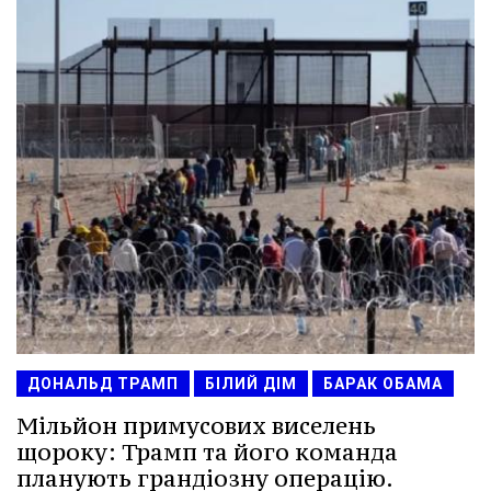
ДОНАЛЬД ТРАМП
БІЛИЙ ДІМ
БАРАК ОБАМА
Мільйон примусових виселень
щороку: Трамп та його команда
планують грандіозну операцію.