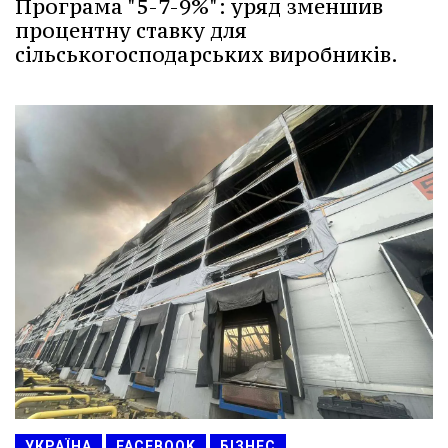
Програма "5-7-9%": уряд зменшив
процентну ставку для
сільськогосподарських виробників.
УКРАЇНА
FACEBOOK
БІЗНЕС