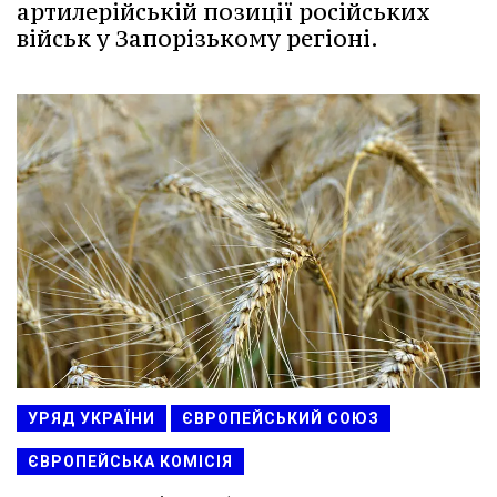
артилерійській позиції російських
військ у Запорізькому регіоні.
УРЯД УКРАЇНИ
ЄВРОПЕЙСЬКИЙ СОЮЗ
ЄВРОПЕЙСЬКА КОМІСІЯ