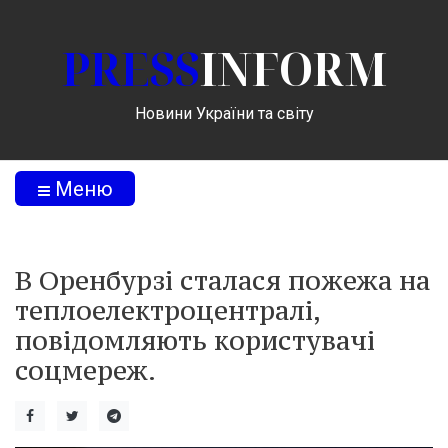
PRESS
INFORM
Новини України та світу
Меню
В Оренбурзі сталася пожежа на
теплоелектроцентралі,
повідомляють користувачі
соцмереж.