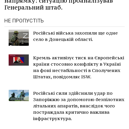
напрямку: ситуацію проаналізував
Генеральний штаб.
НЕ ПРОПУСТІТЬ
Російські війська захопили ще одне
село в Донецькій області.
Кремль активізує тиск на Європейські
країни стосовно конфлікту в Україні
на фоні нестабільності в Сполучених
Штатах, повідомляє ISW.
Російські сили здійснили удар по
Запоріжжю за допомогою безпілотних
літальних апаратів, внаслідок чого
постраждала критично важлива
інфраструктура.