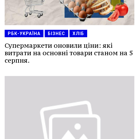
РБК-УКРАЇНА
БІЗНЕС
ХЛІБ
Супермаркети оновили ціни: які
витрати на основні товари станом на 5
серпня.