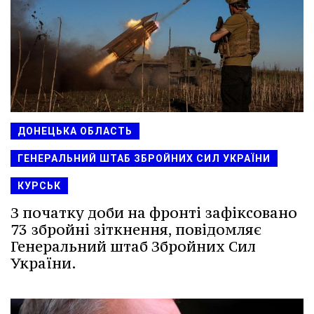
ДОНЕЦЬКА ОБЛАСТЬ
ГЕНЕРАЛЬНИЙ ШТАБ ЗБРОЙНИХ СИЛ УКРАЇНИ
КУРСЬК
З початку доби на фронті зафіксовано
73 збройні зіткнення, повідомляє
Генеральний штаб Збройних Сил
України.