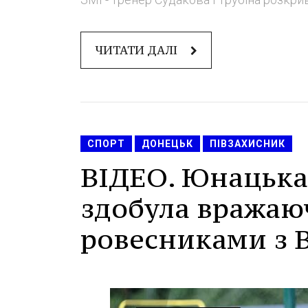
ЧИТАТИ ДАЛІ
СПОРТ
ДОНЕЦЬК
ПІВЗАХИСНИК
ВІДЕО. Юнацька
здобула вражаю
ровесниками з В