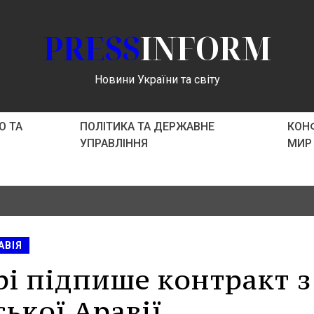
PRESS
INFORM
Новини України та світу
О ТА
ПОЛІТИКА ТА ДЕРЖАВНЕ
КОНФ
УПРАВЛІННЯ
МИР
АВІЯ
рі підпише контракт з
ької Аравії.