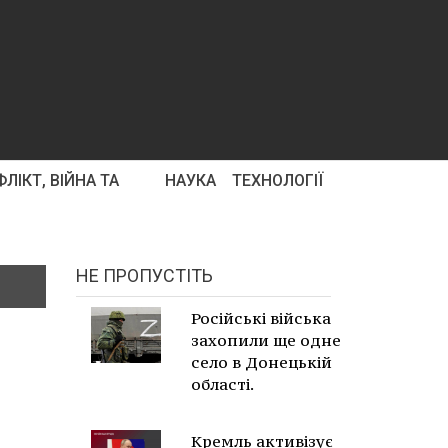
ЛІКТ, ВІЙНА ТА
НАУКА
ТЕХНОЛОГІЇ
НЕ ПРОПУСТІТЬ
Російські війська
захопили ще одне
село в Донецькій
області.
Кремль активізує