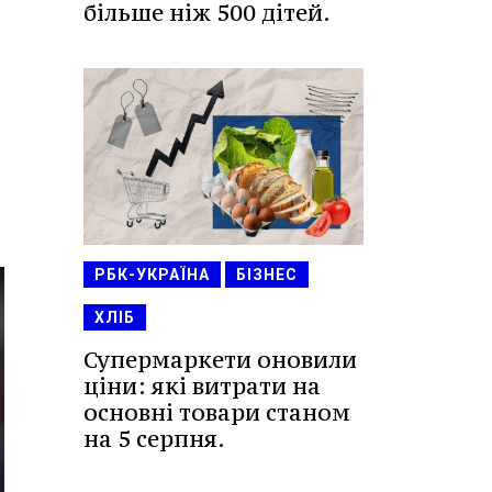
більше ніж 500 дітей.
РБК-УКРАЇНА
БІЗНЕС
ХЛІБ
Супермаркети оновили
ціни: які витрати на
основні товари станом
на 5 серпня.