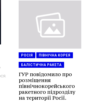
РОСІЯ
ПІВНІЧНА КОРЕЯ
БАЛІСТИЧНА РАКЕТА
у
ГУР повідомило про
ся.
розміщення
північнокорейського
ракетного підрозділу
на території Росії.