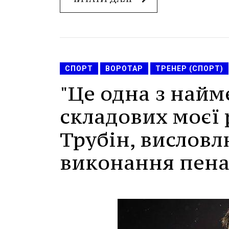
СПОРТ
ВОРОТАР
ТРЕНЕР (СПОРТ)
"Це одна з най
складових моєї 
Трубін, висловл
виконання пена