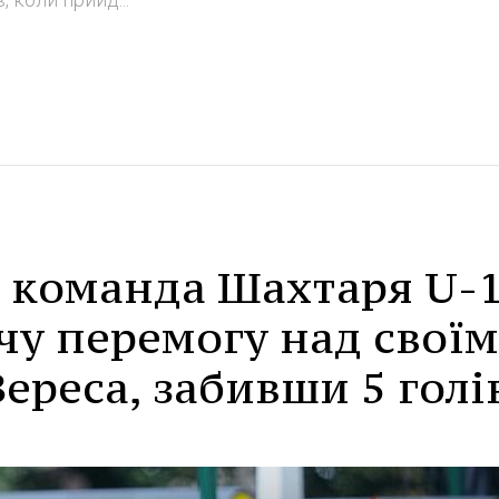
 команда Шахтаря U-
чу перемогу над свої
ереса, забивши 5 голі