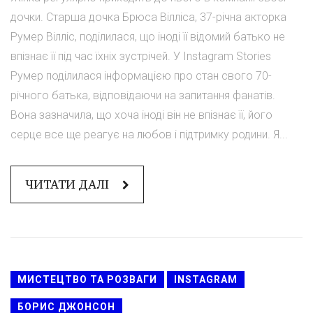
дочки. Старша дочка Брюса Вілліса, 37-річна акторка
Румер Вілліс, поділилася, що іноді її відомий батько не
впізнає її під час їхніх зустрічей. У Instagram Stories
Румер поділилася інформацією про стан свого 70-
річного батька, відповідаючи на запитання фанатів.
Вона зазначила, що хоча іноді він не впізнає її, його
серце все ще реагує на любов і підтримку родини. Я...
ЧИТАТИ ДАЛІ
МИСТЕЦТВО ТА РОЗВАГИ
INSTAGRAM
БОРИС ДЖОНСОН