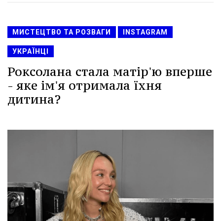
МИСТЕЦТВО ТА РОЗВАГИ
INSTAGRAM
УКРАЇНЦІ
Роксолана стала матір'ю вперше
- яке ім'я отримала їхня
дитина?