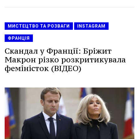
МИСТЕЦТВО ТА РОЗВАГИ
INSTAGRAM
ФРАНЦІЯ
Скандал у Франції: Бріжит
Макрон різко розкритикувала
феміністок (ВІДЕО)