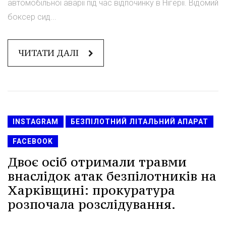
автомобільної аварії під час відпочинку в Нігерії. Відомий
боксер сид...
ЧИТАТИ ДАЛІ
INSTAGRAM
БЕЗПІЛОТНИЙ ЛІТАЛЬНИЙ АПАРАТ
FACEBOOK
Двоє осіб отримали травми
внаслідок атак безпілотників на
Харківщині: прокуратура
розпочала розслідування.