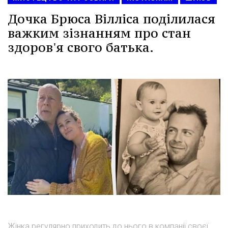
Дочка Брюса Вілліса поділилася
важким зізнанням про стан
здоров'я свого батька.
Жінка регулярно приходить до нього в компанії своєї