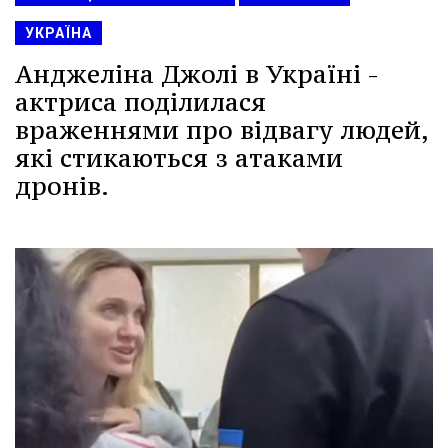
УКРАЇНА
Анджеліна Джолі в Україні -
актриса поділилася
враженнями про відвагу людей,
які стикаються з атаками
дронів.