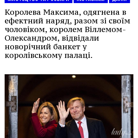
Королева Максима, одягнена в
ефектний наряд, разом зі своїм
чоловіком, королем Віллемом-
Олександром, відвідали
новорічний банкет у
королівському палаці.