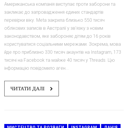
Американська компанія виступає проти заборони та
закликає до запровадження єдиних стандартів
перевірки віку. Meta закрила близько 550 тисяч
облікових записів в Австралії у зв'язку з новим
законодавством, яке забороняє дітям до 16 років
користуватися соціальними мережами. Зокрема, мова
йде про приблизно 330 тисяч акаунтів на Instagram, 173
тисячі на Facebook та майже 40 тисяч у Threads. Цю
інформацію повідомило аген...
ЧИТАТИ ДАЛІ
МИСТЕЦТВО ТА РОЗВАГИ
INSTAGRAM
ДАНІЯ