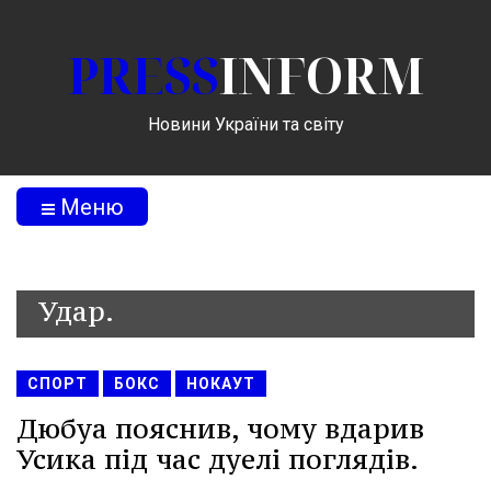
PRESS
INFORM
Новини України та світу
Меню
Удар.
СПОРТ
БОКС
НОКАУТ
Дюбуа пояснив, чому вдарив
Усика під час дуелі поглядів.