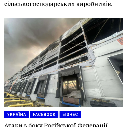
сільськогосподарських виробників.
УКРАЇНА
FACEBOOK
БІЗНЕС
Атаки з боку Російської Федерації