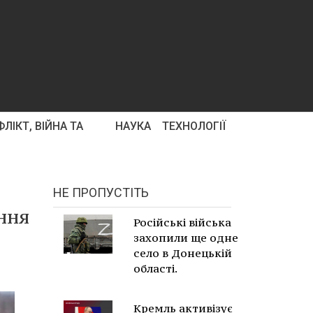
ЛІКТ, ВІЙНА ТА
НАУКА
ТЕХНОЛОГІЇ
НЕ ПРОПУСТІТЬ
ння
Російські війська
захопили ще одне
село в Донецькій
області.
Кремль активізує