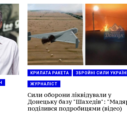
КРИЛАТА РАКЕТА
ЗБРОЙНІ СИЛИ УКРАЇН
Н
ЖУРНАЛІСТ
Сили оборони ліквідували у
Донецьку базу "Шахедів": "Мадя
поділився подробицями (відео)