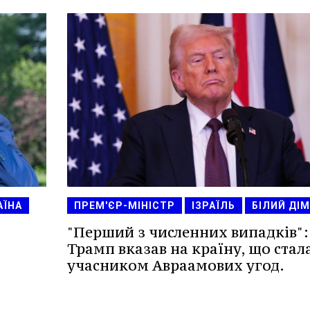
АЇНА
ПРЕМ'ЄР-МІНІСТР
ІЗРАЇЛЬ
БІЛИЙ ДІМ
"Перший з численних випадків":
Трамп вказав на країну, що стал
учасником Авраамових угод.