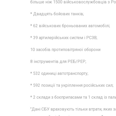
більше ніж 1500 військовослужбовців з Рос
* Двадцять бойових танків;
* 62 військових броньованих автомобілі;
* 39 артилерійських систем і РСЗВ;
10 засобів протиповітряної оборони
8 інструментів для РЕБ/РЕР;
* 532 одиниці автотранспорту;
* 592 позиції та укріплення російських сил;
* 2 склади з боєприпасами та 1 склад із п
"Дані СБУ враховують тільки втрати, яких заз