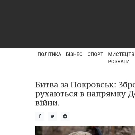
ПОЛІТИКА
БІЗНЕС
СПОРТ
МИСТЕЦТВ
РОЗВАГИ
Битва за Покровськ: Збр
рухаються в напрямку Д
війни.