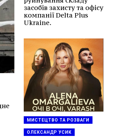
руйнування складу
засобів захисту та офісу
компанії Delta Plus
Ukraine.
дне
МИСТЕЦТВО ТА РОЗВАГИ
ОЛЕКСАНДР УСИК