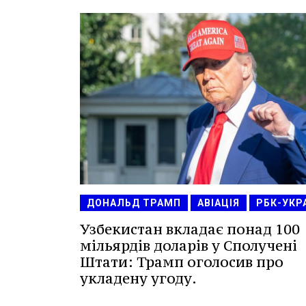
ДОНАЛЬД ТРАМП
АВІАЦІЯ
РБК-УКР
Узбекистан вкладає понад 100
мільярдів доларів у Сполучені
Штати: Трамп оголосив про
укладену угоду.