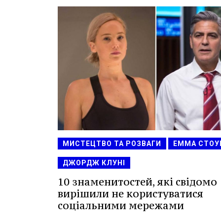
МИСТЕЦТВО ТА РОЗВАГИ
ЕММА СТОУ
ДЖОРДЖ КЛУНІ
10 знаменитостей, які свідомо
вирішили не користуватися
соціальними мережами