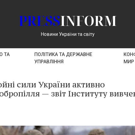
PRESS
INFORM
Новини України та світу
О ТА
ПОЛІТИКА ТА ДЕРЖАВНЕ
КОНФ
УПРАВЛІННЯ
МИР
ойні сили України активно
обропілля — звіт Інституту вивче