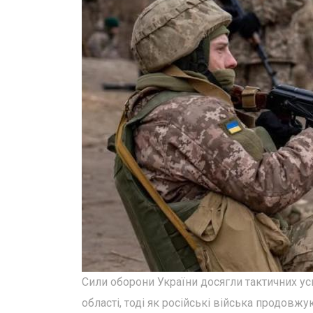
Сили оборони України досягли тактичних у
області, тоді як російські війська продовж