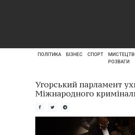
ПОЛІТИКА
БІЗНЕС
СПОРТ
МИСТЕЦТВ
РОЗВАГИ
Угорський парламент ухв
Міжнародного криміналь