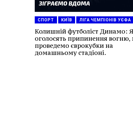
СПОРТ
КИЇВ
ЛІГА ЧЕМПІОНІВ УЄФА
Колишній футболіст Динамо: 
оголосять припинення вогню,
проведемо єврокубки на
домашньому стадіоні.