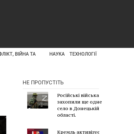
ЛІКТ, ВІЙНА ТА
НАУКА
ТЕХНОЛОГІЇ
НЕ ПРОПУСТІТЬ
Російські війська
захопили ще одне
село в Донецькій
області.
Кремль активізує