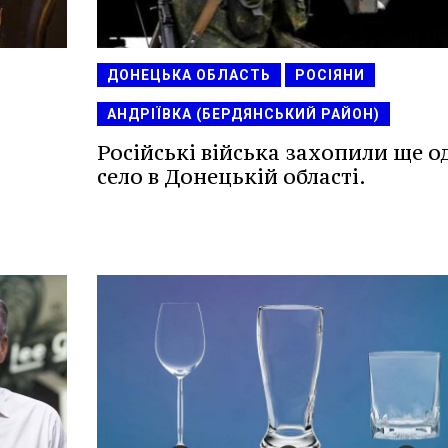
ДОНЕЦЬКА ОБЛАСТЬ
РОСІЯНИ
АНДРІЇВКА (БЕРДЯНСЬКИЙ РАЙОН)
Російські війська захопили ще о
село в Донецькій області.