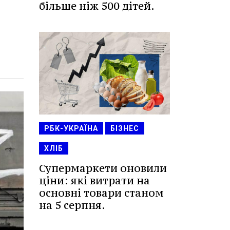
більше ніж 500 дітей.
РБК-УКРАЇНА
БІЗНЕС
ХЛІБ
Супермаркети оновили
ціни: які витрати на
основні товари станом
на 5 серпня.