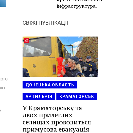
інфраструктура.
СВІЖІ ПУБЛІКАЦІЇ
рто,
ДОНЕЦЬКА ОБЛАСТЬ
вою
АРТИЛЕРІЯ
КРАМАТОРСЬК
У Краматорську та
о
двох прилеглих
селищах проводиться
примусова евакуація