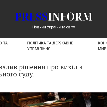
PRESS
INFORM
Новини України та світу
О ТА
ПОЛІТИКА ТА ДЕРЖАВНЕ
КОНФ
УПРАВЛІННЯ
МИР
алив рішення про вихід з
ного суду.