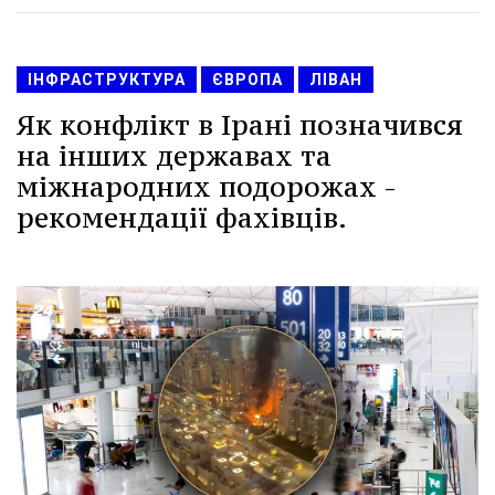
ІНФРАСТРУКТУРА
ЄВРОПА
ЛІВАН
Як конфлікт в Ірані позначився
на інших державах та
міжнародних подорожах -
рекомендації фахівців.