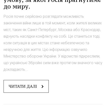
до миру.
Росія почне серйозно розглядати можливість
закінчення війни лише в той момент, коли жителі великих
міст, таких як Санкт-Петербург, Москва або Краснодар,
відчують наслідки конфлікту на собі. Це станеться тоді,
коли ситуація в цих містах стане небезпечною та
незручною для життя. Цю інформацію озвучило
Міністерство оборони України. У відомстві підкреслили,
що українські Збройні сили вже протягом значного часу
докладають...
ЧИТАТИ ДАЛІ