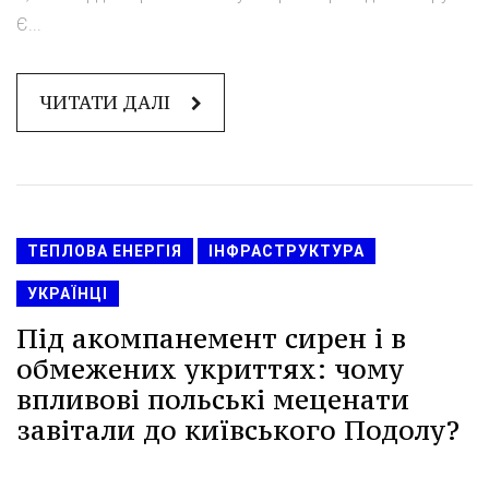
Є...
ЧИТАТИ ДАЛІ
ТЕПЛОВА ЕНЕРГІЯ
ІНФРАСТРУКТУРА
УКРАЇНЦІ
Під акомпанемент сирен і в
обмежених укриттях: чому
впливові польські меценати
завітали до київського Подолу?