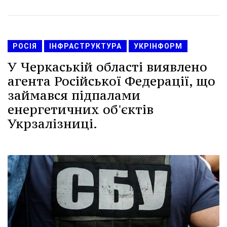
РОСІЯ
ІНФРАСТРУКТУРА
УКРІНФОРМ
У Черкаській області виявлено
агента Російської Федерації, що
займався підпалами
енергетичних об'єктів
Укрзалізниці.