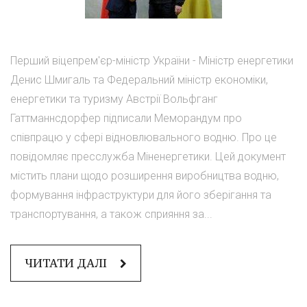
Перший віцепрем'єр-міністр України - Міністр енергетики
Денис Шмигаль та Федеральний міністр економіки,
енергетики та туризму Австрії Вольфганг
Гаттманнсдорфер підписали Меморандум про
співпрацю у сфері відновлювального водню. Про це
повідомляє пресслужба Міненергетики. Цей документ
містить плани щодо розширення виробництва водню,
формування інфраструктури для його зберігання та
транспортування, а також сприяння за...
ЧИТАТИ ДАЛІ