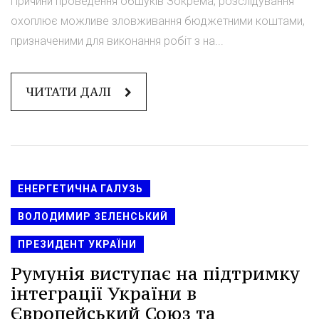
Причини проведення обшуків Зокрема, розслідування
охоплює можливе зловживання бюджетними коштами,
призначеними для виконання робіт з на...
ЧИТАТИ ДАЛІ
ЕНЕРГЕТИЧНА ГАЛУЗЬ
ВОЛОДИМИР ЗЕЛЕНСЬКИЙ
ПРЕЗИДЕНТ УКРАЇНИ
Румунія виступає на підтримку
інтеграції України в
Європейський Союз та