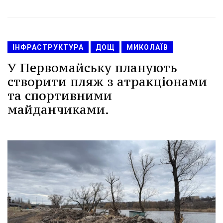
ІНФРАСТРУКТУРА
ДОЩ
МИКОЛАЇВ
У Первомайську планують
створити пляж з атракціонами
та спортивними
майданчиками.