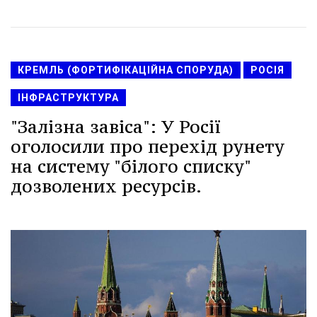
КРЕМЛЬ (ФОРТИФІКАЦІЙНА СПОРУДА)
РОСІЯ
ІНФРАСТРУКТУРА
"Залізна завіса": У Росії
оголосили про перехід рунету
на систему "білого списку"
дозволених ресурсів.