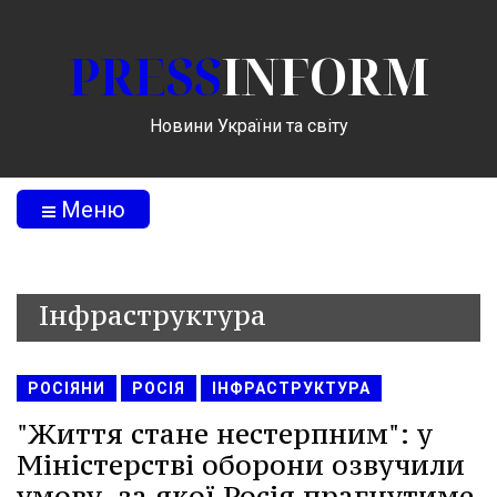
PRESS
INFORM
Новини України та світу
Меню
Інфраструктура
РОСІЯНИ
РОСІЯ
ІНФРАСТРУКТУРА
"Життя стане нестерпним": у
Міністерстві оборони озвучили
умову, за якої Росія прагнутиме