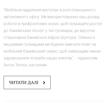
"Мобільне відділення виступає в ролі повноцінного
автономного офісу. Ми використовуємо наш досвід
роботи в прифронтових зонах, щоб покращити доступ
до банківських послуг у тих громадах, де відсутня
стаціонарна банківська інфраструктура. Спільно з
місцевими громадами ми будемо вивчати попит на
мобільний банківський сервіс, щоб найкращим чином
задовольняти потреби наших клієнтів," -- підкреслив
Антон Тютюн, заступник...
ЧИТАТИ ДАЛІ