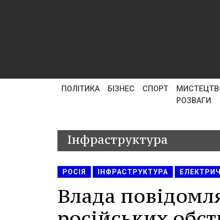
ПОЛІТИКА
БІЗНЕС
СПОРТ
МИСТЕЦТВ
РОЗВАГИ
Інфраструктура
РОСІЯ
ІНФРАСТРУКТУРА
ЕЛЕКТРИЧ
Влада повідомля
російських обст