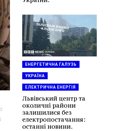
ЕНЕРГЕТИЧНА ГАЛУЗЬ
УКРАЇНА
ЕЛЕКТРИЧНА ЕНЕРГІЯ
Львівський центр та
околичні райони
ю
залишилися без
д
електропостачання:
останні новини.