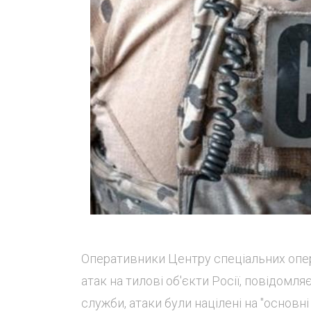
Оперативники Центру спеціальних опер
атак на тилові об'єкти Росії, повідомл
служби, атаки були націлені на "основн