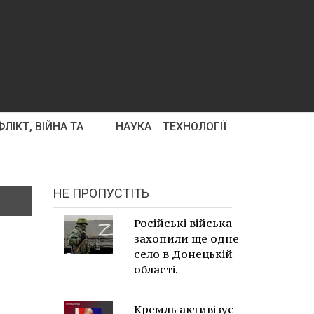
ЛІКТ, ВІЙНА ТА
НАУКА
ТЕХНОЛОГІЇ
НЕ ПРОПУСТІТЬ
Російські війська
захопили ще одне
село в Донецькій
області.
Кремль активізує