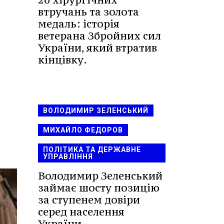
втручань та золота
медаль: історія
ветерана Збройних сил
України, який втратив
кінцівку.
ВОЛОДИМИР ЗЕЛЕНСЬКИЙ
МИХАЙЛО ФЕДОРОВ
ПОЛІТИКА ТА ДЕРЖАВНЕ
УПРАВЛІННЯ
Володимир Зеленський
займає шосту позицію
за ступенем довіри
серед населення
України.