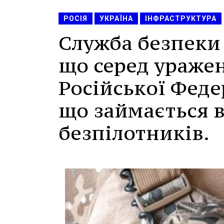
РОСІЯ
УКРАЇНА
ІНФРАСТРУКТУРА
Служба безпеки
що серед ураже
Російської Феде
що займається 
безпілотників.